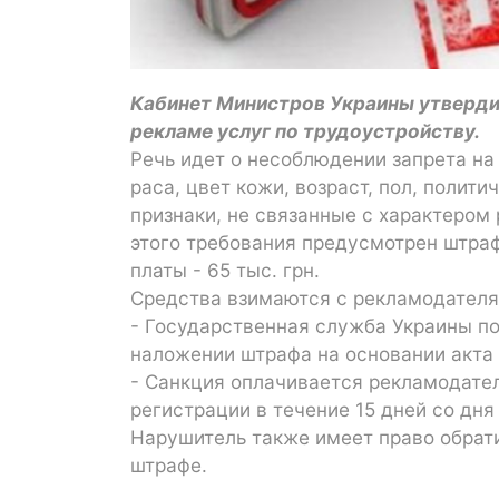
Кабинет Министров Украины утверди
рекламе услуг по трудоустройству.
Речь идет о несоблюдении запрета на
раса, цвет кожи, возраст, пол, полит
признаки, не связанные с характером
этого требования предусмотрен штра
платы - 65 тыс. грн.
Средства взимаются с рекламодателя
- Государственная служба Украины по
наложении штрафа на основании акта 
- Санкция оплачивается рекламодате
регистрации в течение 15 дней со дня
Нарушитель также имеет право обрати
штрафе.