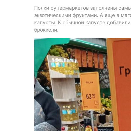
Полки супермаркетов заполнены сам
экзотическими фруктами. А еще в ма
капусты. К обычной капусте добавили
брокколи.