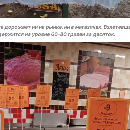
е дорожает ни на рынке, ни в магазинах. Взлетевш
держится на уровне 60-80 гривен за десяток.