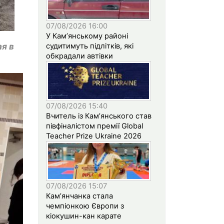
07/08/2026 16:00
У Кам’янському районі
ая в
судитимуть підлітків, які
обкрадали автівки
07/08/2026 15:40
Вчитель із Кам’янського став
півфіналістом премії Global
Teacher Prize Ukraine 2026
07/08/2026 15:07
Кам’янчанка стала
чемпіонкою Європи з
кіокушин-кан карате