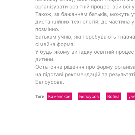
організувати освітній процес, аби всі
Також, за бажанням батьків, можуть у
дистанційних технологій, де частина 
позмінно.
Батькам учнів, які перебувають і нав
сімейна форма.
У будь-якому випадку освітній проце
дитини.
Остаточне рішення про форму організа
на підставі рекомендацій та результат
Белоусова.
Теги
Каменское
Белоусов
Война
уч