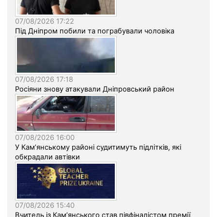
07/08/2026 17:22
Під Дніпром побили та пограбували чоловіка
07/08/2026 17:18
Росіяни знову атакували Дніпровський район
07/08/2026 16:00
У Кам’янському районі судитимуть підлітків, які
обкрадали автівки
07/08/2026 15:40
Вчитель із Кам’янського став півфіналістом премії