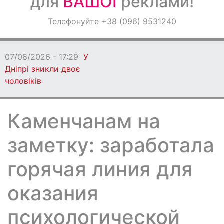
для
ВАШОЇ
реклами!
Оголошення
Телефонуйте +38 (096) 9531240
Світ навкруги
07/08/2026 - 17:29
У
Дніпрі зникли двоє
чоловіків
Каменчанам на
заметку: заработала
горячая линия для
оказания
психологической