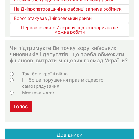
На Дніпропетровщині на фабриці загинув робітник
Ворог атакував Дніпровський район
Церковне свято 7 серпня: що категорично не
можна робити
Чи підтримуєте Ви точку зору київських
чиновників і депутатів, що треба обмежити
фінансові витрати місцевих громад України?
Choices
Так, бо в країні війна
Ні, бо це порушення прав місцевого
самоврядування
Мені все одно
Голос
Довідники