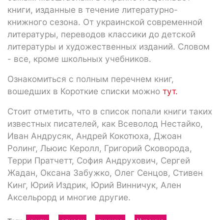
книги, изданные в течение литературно-
книжного сезона. От украинской современной
литературы, переводов классики до детской
литературы и художественных изданий. Словом
- все, кроме школьных учебников.
Ознакомиться с полным перечнем книг,
вошедших в Короткие списки можно
тут.
Стоит отметить, что в список попали книги таких
известных писателей, как Всеволод Нестайко,
Иван Андрусяк, Андрей Кокотюха, Джоан
Ролинг, Льюис Керолл, Григорий Сковорода,
Терри Пратчетт, София Андрухович, Сергей
Жадан, Оксана Забужко, Олег Сенцов, Стивен
Кинг, Юрий Издрик, Юрий Винничук, Ален
Аксельрорд и многие другие.