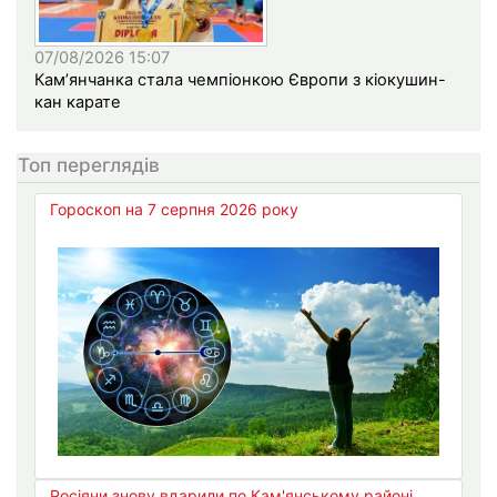
07/08/2026 15:07
Кам’янчанка стала чемпіонкою Європи з кіокушин-
кан карате
Топ переглядів
Гороскоп на 7 серпня 2026 року
Росіяни знову вдарили по Кам'янському районі