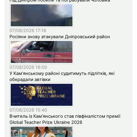
Під Дніпром побили та пограбували чоловіка
07/08/2026 17:18
Росіяни знову атакували Дніпровський район
07/08/2026 16:00
У Кам’янському районі судитимуть підлітків, які
обкрадали автівки
07/08/2026 15:40
Вчитель із Кам’янського став півфіналістом премії
Global Teacher Prize Ukraine 2026