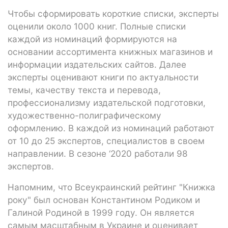
Чтобы сформировать короткие списки, эксперты
оценили около 1000 книг. Полные списки
каждой из номинаций формируются на
основании ассортимента книжных магазинов и
информации издательских сайтов. Далее
эксперты оценивают книги по актуальности
темы, качеству текста и перевода,
профессионализму издательской подготовки,
художественно-полиграфическому
оформлению. В каждой из номинаций работают
от 10 до 25 экспертов, специалистов в своем
направлении. В сезоне ‘2020 работали 98
экспертов.
Напомним, что Всеукраинский рейтинг "Книжка
року" был основан Константином Родиком и
Галиной Родиной в 1999 году. Он является
самым масштабным в Украине и оценивает