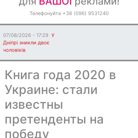
для
ВАШОЇ
реклами!
Оголошення
Телефонуйте +38 (096) 9531240
Світ навкруги
07/08/2026 - 17:29
У
Дніпрі зникли двоє
чоловіків
Книга года 2020 в
Украине: стали
известны
претенденты на
победу