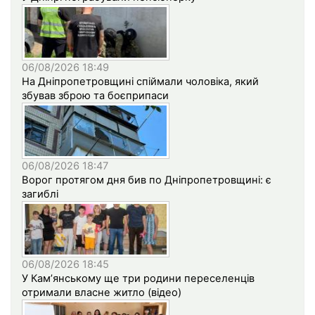
06/08/2026 18:49
На Дніпропетровщині спіймали чоловіка, який
збував зброю та боєприпаси
06/08/2026 18:47
Ворог протягом дня бив по Дніпропетровщині: є
загиблі
06/08/2026 18:45
У Кам’янському ще три родини переселенців
отримали власне житло (відео)