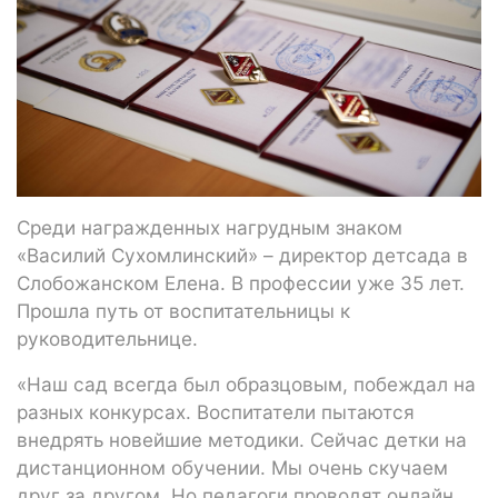
Среди награжденных нагрудным знаком
«Василий Сухомлинский» – директор детсада в
Слобожанском Елена. В профессии уже 35 лет.
Прошла путь от воспитательницы к
руководительнице.
«Наш сад всегда был образцовым, побеждал на
разных конкурсах. Воспитатели пытаются
внедрять новейшие методики. Сейчас детки на
дистанционном обучении. Мы очень скучаем
друг за другом. Но педагоги проводят онлайн