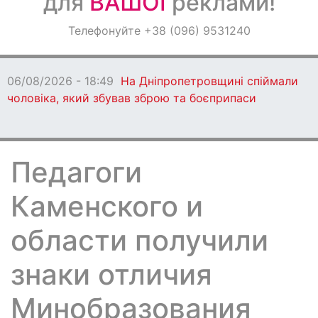
для
ВАШОЇ
реклами!
Оголошення
Телефонуйте +38 (096) 9531240
Світ навкруги
06/08/2026 - 18:49
На Дніпропетровщині спіймали
чоловіка, який збував зброю та боєприпаси
Педагоги
Каменского и
области получили
знаки отличия
Минобразования