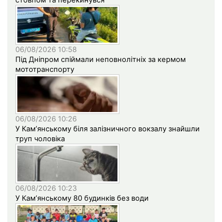
стовпом та перекинувся
06/08/2026 10:58
Під Дніпром спіймали неповнолітніх за кермом
мототранспорту
06/08/2026 10:26
У Кам’янському біля залізничного вокзалу знайшли
труп чоловіка
06/08/2026 10:23
У Кам’янському 80 будинків без води