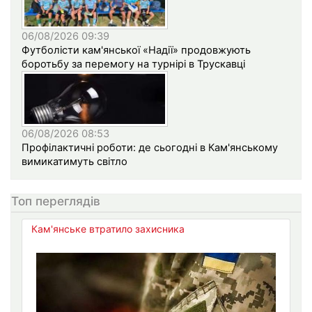
06/08/2026 09:39
Футболісти кам'янської «Надії» продовжують
боротьбу за перемогу на турнірі в Трускавці
06/08/2026 08:53
Профілактичні роботи: де сьогодні в Кам'янському
вимикатимуть світло
Топ переглядів
Кам'янське втратило захисника