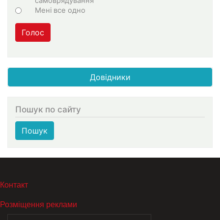
самоврядування
Мені все одно
Голос
Довідники
Пошук по сайту
Пошук
МЕНЮ В ПОДВАЛЕ
Контакт
Розміщення реклами