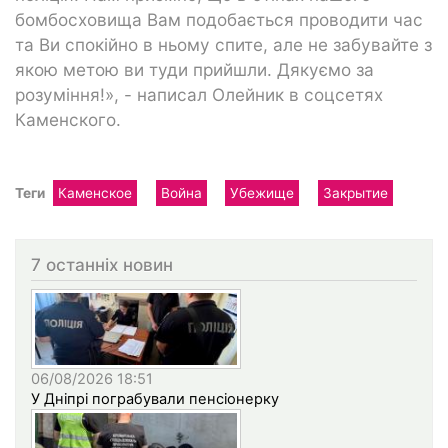
бомбосховища Вам подобається проводити час
та Ви спокійно в ньому спите, але не забувайте з
якою метою ви туди прийшли. Дякуємо за
розуміння!», - написал Олейник в соцсетях
Каменского.
Теги
Каменское
Война
Убежище
Закрытие
7 останніх новин
06/08/2026 18:51
У Дніпрі пограбували пенсіонерку