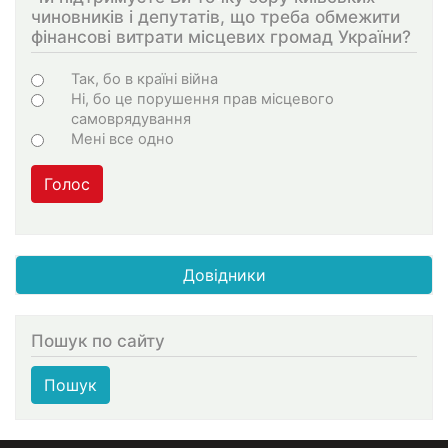
чиновників і депутатів, що треба обмежити
фінансові витрати місцевих громад України?
Choices
Так, бо в країні війна
Ні, бо це порушення прав місцевого
самоврядування
Мені все одно
Голос
Довідники
Пошук по сайту
Пошук