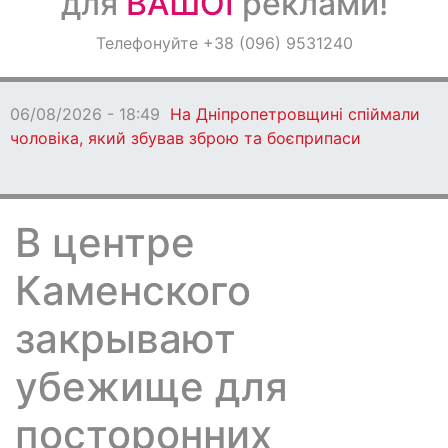
для
ВАШОЇ
реклами!
Оголошення
Телефонуйте +38 (096) 9531240
Світ навкруги
06/08/2026 - 18:49
На Дніпропетровщині спіймали
чоловіка, який збував зброю та боєприпаси
В центре
Каменского
закрывают
убежище для
посторонних