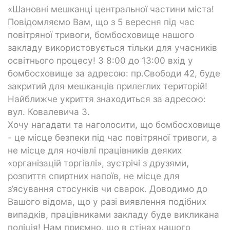
«Шановні мешканці центральної частини міста!
Повідомляємо Вам, що з 5 вересня під час
повітряної тривоги, бомбосховище нашого
закладу використовується тільки для учасників
освітнього процесу! З 8:00 до 13:00 вхід у
бомбосховище за адресою: пр.Свободи 42, буде
закритий для мешканців прилеглих територій!
Найближче укриття знаходиться за адресою:
вул. Ковалевича 3.
Хочу нагадати та наголосити, що бомбосховище
- це місце безпеки під час повітряної тривоги, а
не місце для ночівлі працівників деяких
«організацій торгівлі», зустрічі з друзями,
розпиття спиртних напоїв, не місце для
з’ясування стосунків чи сварок. Доводимо до
Вашого відома, що у разі виявлення подібних
випадків, працівниками закладу буде викликана
поліція! Нам приємно, що в стінах нашого