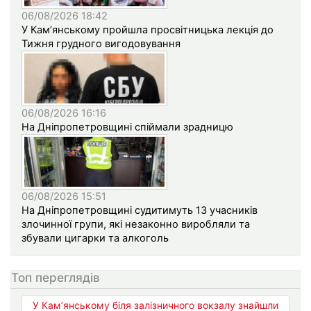
06/08/2026 18:42
У Кам’янському пройшла просвітницька лекція до
Тижня грудного вигодовування
06/08/2026 16:16
На Дніпропетровщині спіймали зрадницю
06/08/2026 15:51
На Дніпропетровщині судитимуть 13 учасників
злочинної групи, які незаконно виробляли та
збували цигарки та алкоголь
Топ переглядів
У Кам’янському біля залізничного вокзалу знайшли