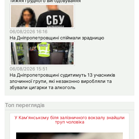
Тижня грудного вигодовування
06/08/2026 16:16
На Дніпропетровщині спіймали зрадницю
06/08/2026 15:51
На Дніпропетровщині судитимуть 13 учасників
злочинної групи, які незаконно виробляли та
збували цигарки та алкоголь
Топ переглядів
У Кам’янському біля залізничного вокзалу знайшли
труп чоловіка