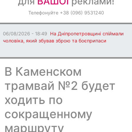
для
ВАШОЇ
реклами!
Оголошення
Телефонуйте +38 (096) 9531240
Світ навкруги
06/08/2026 - 18:49
На Дніпропетровщині спіймали
чоловіка, який збував зброю та боєприпаси
В Каменском
трамвай №2 будет
ходить по
сокращенному
маршруту