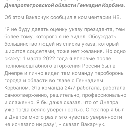
Днепропетровской области Геннадия Корбана.
Об этом Вакарчук сообщил в комментарии НВ.
"Я не буду давать оценку указу президента, тем
более тому, которого я не видел. Обсуждать
большинство людей из списка указа, который
ширится соцсетями, тоже нет желания. Но одно
скажу: 1 марта 2022 года я впервые после
полномасштабного вторжения России был в
Днепре и лично видел там команду теробороны
города и области во главе с Геннадием
Корбаном. Эта команда 24/7 работала, работала
самоотверженно, решительно, профессионально
и слаженно. Я бы даже сказал, что от Днепра
уже тогда веяло уверенностью. С тех пор я был
в Днепре много раз и это чувство уверенности
не исчезало ни разу", - сказал Вакарчук.