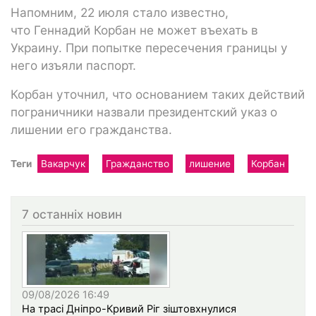
Напомним, 22 июля стало известно,
что Геннадий Корбан не может въехать в
Украину. При попытке пересечения границы у
него изъяли паспорт.
Корбан уточнил, что основанием таких действий
пограничники назвали президентский указ о
лишении его гражданства.
Теги
Вакарчук
Гражданство
лишение
Корбан
7 останніх новин
09/08/2026 16:49
На трасі Дніпро-Кривий Ріг зіштовхнулися