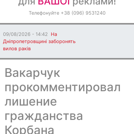
для
ВАШОЇ
реклами!
Оголошення
Телефонуйте +38 (096) 9531240
Світ навкруги
09/08/2026 - 14:42
На
Дніпропетровщині заборонять
вилов раків
Вакарчук
прокомментировал
лишение
гражданства
Корбана