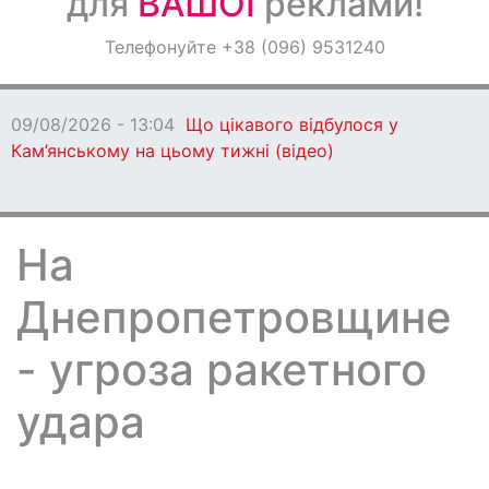
для
ВАШОЇ
реклами!
Оголошення
Телефонуйте +38 (096) 9531240
Світ навкруги
09/08/2026 - 13:04
Що цікавого відбулося у
Кам’янському на цьому тижні (відео)
На
Днепропетровщине
- угроза ракетного
удара