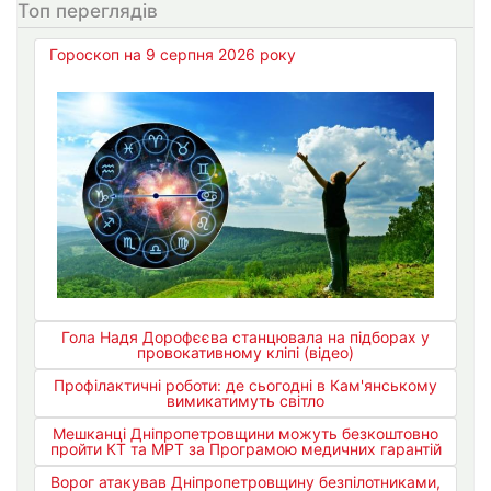
Топ переглядів
Гороскоп на 9 серпня 2026 року
Гола Надя Дорофєєва станцювала на підборах у
провокативному кліпі (відео)
Профілактичні роботи: де сьогодні в Кам'янському
вимикатимуть світло
Мешканці Дніпропетровщини можуть безкоштовно
пройти КТ та МРТ за Програмою медичних гарантій
Ворог атакував Дніпропетровщину безпілотниками,