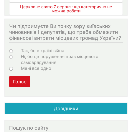
Церковне свято 7 серпня: що категорично не
можна робити
Чи підтримуєте Ви точку зору київських
чиновників і депутатів, що треба обмежити
фінансові витрати місцевих громад України?
Choices
Так, бо в країні війна
Ні, бо це порушення прав місцевого
самоврядування
Мені все одно
Голос
Довідники
Пошук по сайту