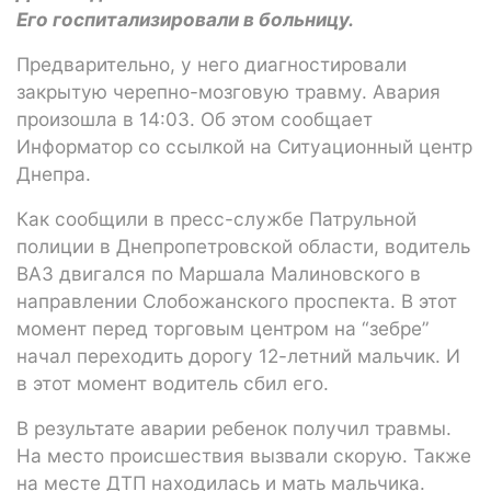
Его госпитализировали в больницу.
Предварительно, у него диагностировали
закрытую черепно-мозговую травму. Авария
произошла в 14:03. Об этом сообщает
Информатор со ссылкой на Ситуационный центр
Днепра.
Как сообщили в пресс-службе Патрульной
полиции в Днепропетровской области, водитель
ВАЗ двигался по Маршала Малиновского в
направлении Слобожанского проспекта. В этот
момент перед торговым центром на “зебре”
начал переходить дорогу 12-летний мальчик. И
в этот момент водитель сбил его.
В результате аварии ребенок получил травмы.
На место происшествия вызвали скорую. Также
на месте ДТП находилась и мать мальчика.