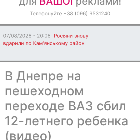
для
ВАШОЇ
реклами!
Оголошення
Телефонуйте +38 (096) 9531240
Світ навкруги
07/08/2026 - 20:06
Росіяни знову
вдарили по Кам'янському районі
В Днепре на
пешеходном
переходе ВАЗ сбил
12-летнего ребенка
(видео)