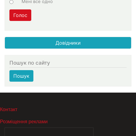
Мені все одно
Голос
Довідники
Пошук по сайту
Пошук
МЕНЮ В ПОДВАЛЕ
Контакт
Розміщення реклами