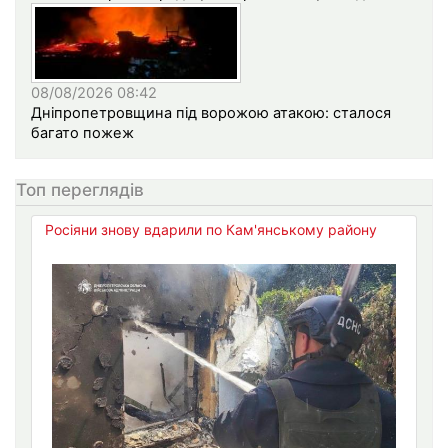
08/08/2026 08:42
Дніпропетровщина під ворожою атакою: сталося
багато пожеж
Топ переглядів
Росіяни знову вдарили по Кам'янському району