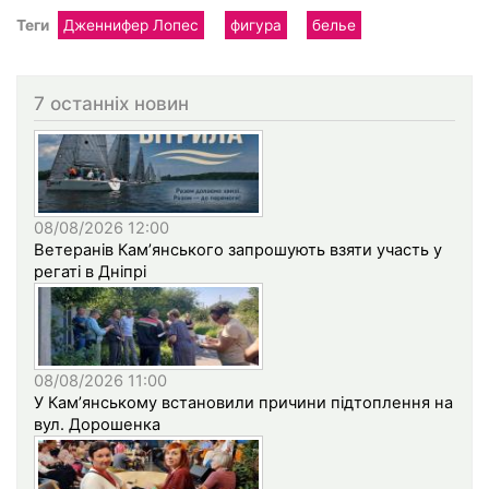
Теги
Дженнифер Лопес
фигура
белье
7 останніх новин
08/08/2026 12:00
Ветеранів Кам’янського запрошують взяти участь у
регаті в Дніпрі
08/08/2026 11:00
У Кам’янському встановили причини підтоплення на
вул. Дорошенка