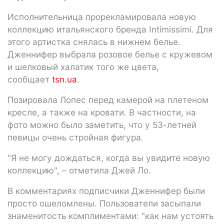
Исполнительница прорекламировала новую
коллекцию итальянского бренда Intimissimi. Для
этого артистка снялась в нижнем белье.
Дженнифер выбрала розовое белье с кружевом
и шелковый халатик того же цвета,
сообщает
tsn.ua
.
Позировала Лопес перед камерой на плетеном
кресле, а также на кровати. В частности, на
фото можно было заметить, что у 53-летней
певицы очень стройная фигура.
"Я не могу дождаться, когда вы увидите новую
коллекцию", – отметила Джей Ло.
В комментариях подписчики Дженнифер были
просто ошеломлены. Пользователи засыпали
знаменитость комплиментами: "как нам устоять