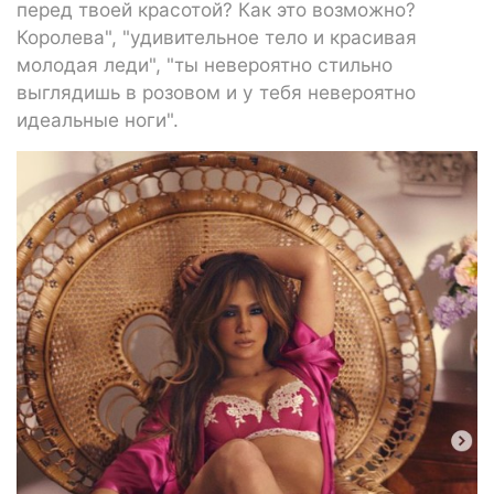
перед твоей красотой? Как это возможно?
Королева", "удивительное тело и красивая
молодая леди", "ты невероятно стильно
выглядишь в розовом и у тебя невероятно
идеальные ноги".