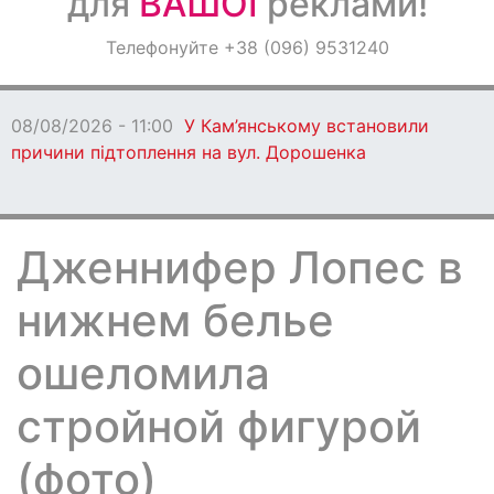
для
ВАШОЇ
реклами!
Оголошення
Телефонуйте +38 (096) 9531240
Світ навкруги
08/08/2026 - 11:00
У Кам’янському встановили
причини підтоплення на вул. Дорошенка
Дженнифер Лопес в
нижнем белье
ошеломила
стройной фигурой
(фото)