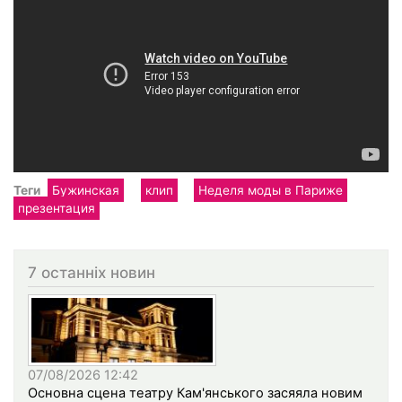
Теги
Бужинская
клип
Неделя моды в Париже
презентация
7 останніх новин
07/08/2026 12:42
Основна сцена театру Кам'янського засяяла новим