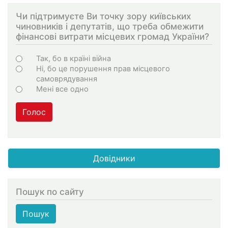
Чи підтримуєте Ви точку зору київських
чиновників і депутатів, що треба обмежити
фінансові витрати місцевих громад України?
Choices
Так, бо в країні війна
Ні, бо це порушення прав місцевого
самоврядування
Мені все одно
Голос
Довідники
Пошук по сайту
Пошук