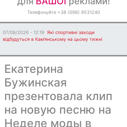
для
ВАШОЇ
реклами!
Оголошення
Телефонуйте +38 (096) 9531240
Світ навкруги
07/08/2026 - 12:19
Які спортивні заходи
відбудуться в Кам’янському на цьому тижні
Екатерина
Бужинская
презентовала клип
на новую песню на
Неделе моды в