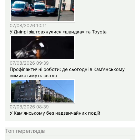
07/08/2026 10:11
У Дніпрі зіштовхнулися «швидка» та Toyota
07/08/2026 09:39
Профілактичні роботи: де сьогодні в Кам'янському
вимикатимуть світло
07/08/2026 08:39
У Кам’янському без надзвичайних подій
Топ переглядів