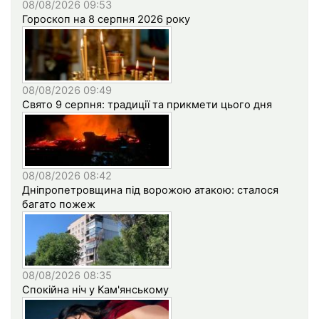
08/08/2026 09:53
Гороскоп на 8 серпня 2026 року
08/08/2026 09:49
Свято 9 серпня: традиції та прикмети цього дня
08/08/2026 08:42
Дніпропетровщина під ворожою атакою: сталося
багато пожеж
08/08/2026 08:35
Спокійна ніч у Кам'янському