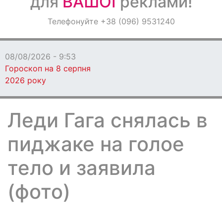
для
ВАШОЇ
реклами!
Оголошення
Телефонуйте +38 (096) 9531240
Світ навкруги
08/08/2026 - 9:53
Гороскоп на 8 серпня
2026 року
Леди Гага снялась в
пиджаке на голое
тело и заявила
(фото)