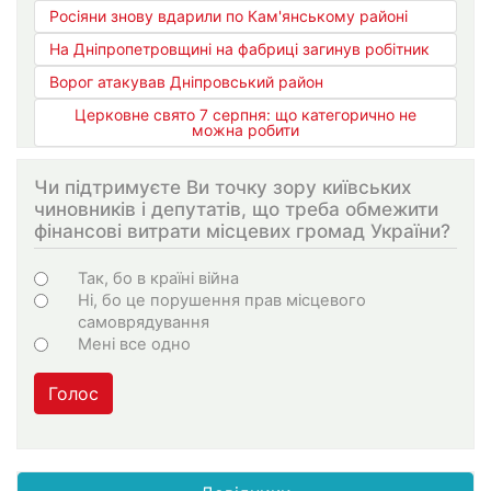
Росіяни знову вдарили по Кам'янському районі
На Дніпропетровщині на фабриці загинув робітник
Ворог атакував Дніпровський район
Церковне свято 7 серпня: що категорично не
можна робити
Чи підтримуєте Ви точку зору київських
чиновників і депутатів, що треба обмежити
фінансові витрати місцевих громад України?
Choices
Так, бо в країні війна
Ні, бо це порушення прав місцевого
самоврядування
Мені все одно
Голос