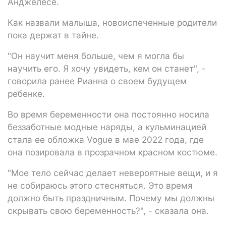
Анджелесе.
Как назвали малыша, новоиспеченные родители
пока держат в тайне.
"Он научит меня больше, чем я могла бы
научить его. Я хочу увидеть, кем он станет", -
говорила ранее Рианна о своем будущем
ребенке.
Во время беременности она постоянно носила
беззаботные модные наряды, а кульминацией
стала ее обложка Vogue в мае 2022 года, где
она позировала в прозрачном красном костюме.
"Мое тело сейчас делает невероятные вещи, и я
не собираюсь этого стесняться. Это время
должно быть праздничным. Почему мы должны
скрывать свою беременность?", - сказала она.