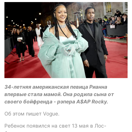
34-летняя американская певица Рианна
впервые стала мамой. Она родила сына от
своего бойфренда - рэпера A$AP Rocky.
Об этом пишет Vogue.
Ребенок появился на свет 13 мая в Лос-