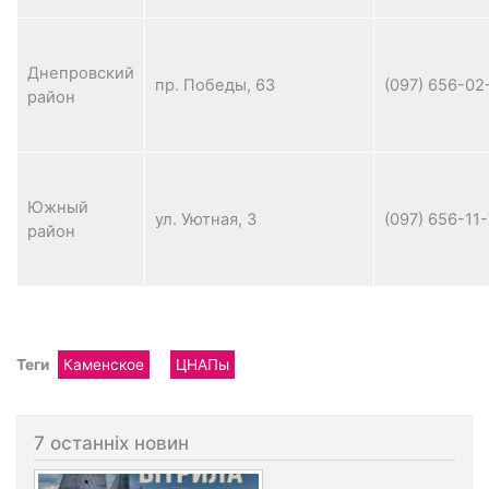
Днепровский
пр. Победы, 63
(097) 656-02
район
Южный
ул. Уютная, 3
(097) 656-11
район
Теги
Каменское
ЦНАПы
7 останніх новин