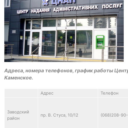
Адреса, номера телефонов, график работы Цент
Каменское.
Адрес
Телефон
Заводский
пр. В. Стуса, 10/12
(068)208-90
район