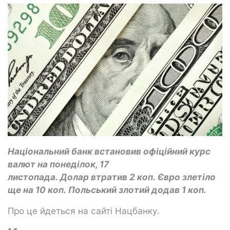
Національний банк встановив офіційний курс
валют на понеділок, 17
листопада. Долар втратив 2 коп. Євро злетіло
ще на 10 коп. Польський злотий додав 1 коп.
Про це йдеться на сайті Нацбанку.