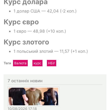
Курс долара
1 долар США — 42,04 (-2 коп.)
Курс євро
1 євро — 48,98 (+10 коп.)
Курс злотого
1 польський злотий — 11,57 (+1 коп.)
Теги
Валюта
курс
НБУ
7 останніх новин
10/08/2026 17:18