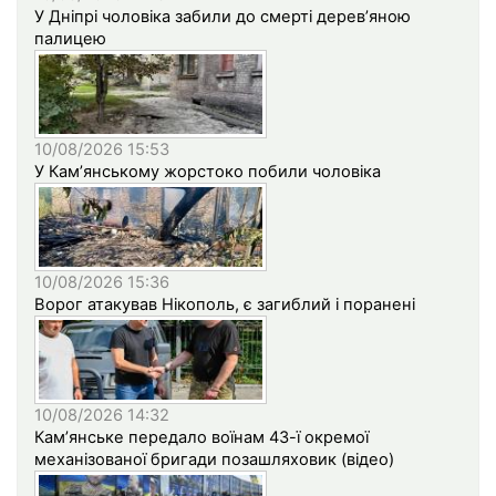
У Дніпрі чоловіка забили до смерті дерев’яною
палицею
10/08/2026 15:53
У Кам’янському жорстоко побили чоловіка
10/08/2026 15:36
Ворог атакував Нікополь, є загиблий і поранені
10/08/2026 14:32
Кам’янське передало воїнам 43-ї окремої
механізованої бригади позашляховик (відео)