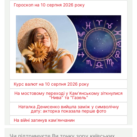
Гороскоп на 10 серпня 2026 року
Курс валют на 10 серпня 2026 року
На мостовому переході у Кам’янському зіткнулися
"Нива" та "Газель"
Наталка Денисенко вийшла заміж у символічну
дату: акторка показала перше фото
На війні загинув кам’янчанин
Чи підтримуєте Ви точку зору київських