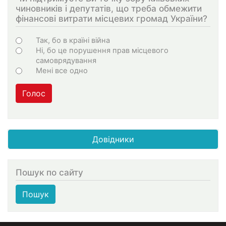
чиновників і депутатів, що треба обмежити
фінансові витрати місцевих громад України?
Варіанти
Так, бо в країні війна
Ні, бо це порушення прав місцевого
самоврядування
Мені все одно
Голос
Довідники
Пошук по сайту
Пошук