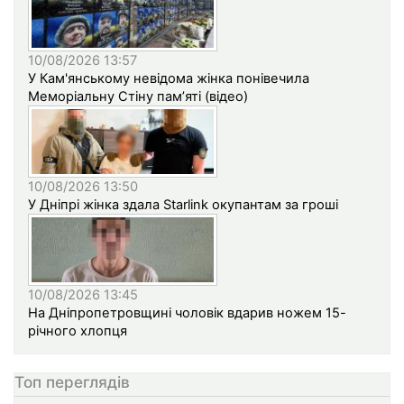
10/08/2026 13:57
У Кам'янському невідома жінка понівечила
Меморіальну Стіну пам’яті (відео)
10/08/2026 13:50
У Дніпрі жінка здала Starlink окупантам за гроші
10/08/2026 13:45
На Дніпропетровщині чоловік вдарив ножем 15-
річного хлопця
Топ переглядів