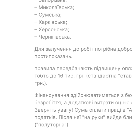
– Миколаївська;
– Сумська;
– Харківська;
– Херсонська;
– Чернігівська.
Для залучення до робіт потрібна добро
протипоказань.
правила передбачають підвищену оплату
тобто до 16 тис. грн (стандартна "ставк
грн.).
Фінансування здійснюватиметься з бю
безробіття, а додаткові витрати оціню
Зверніть увагу! Сума оплати праці в "
податків. Після неї "на руки" вийде бли
("полуторна").