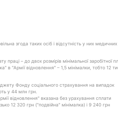
вільна згода таких осіб і відсутність у них медичних
 праці – до двох розмірів мінімальної заробітної пл
а" в "Армії відновлення" – 1,5 мінімалки, тобто 12 ти
джету Фонду соціального страхування на випадок
ють у 44 млн грн.
Армії відновлення" вказана без урахування сплати
зько 12 320 грн ("подвійна" мінімалка) і 9 240 грн