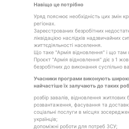
Навіщо це потрібно
Уряд пояснює необхідність цих змін к
регіонах.
Зареєстрованих безробітних недостатн
ліквідацією наслідків надзвичайних с
життєдіяльності населення.
Що таке "Армія відновлення" і що там 
Проєкт "Армія відновлення" діє з 1 ж
безробітних до виконання суспільно ва
Учасники програми виконують широкий
найчастіше їх залучають до таких роб
розбір завалів, відновлення житлових 
розвантаження, фасування та доставк
соціальні послуги в місцях зосередже
українців;
допоміжні роботи для потреб ЗСУ;