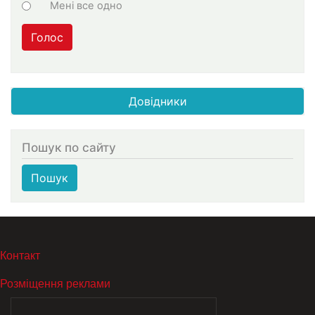
Мені все одно
Голос
Довідники
Пошук по сайту
Пошук
МЕНЮ В ПОДВАЛЕ
Контакт
Розміщення реклами