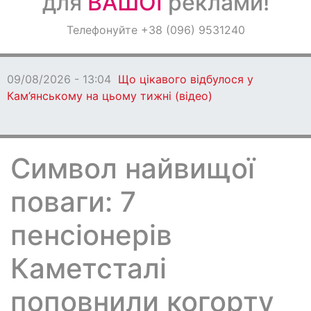
для
ВАШОЇ
реклами!
Оголошення
Телефонуйте +38 (096) 9531240
Світ навкруги
09/08/2026 - 13:04
Що цікавого відбулося у
Кам’янському на цьому тижні (відео)
Символ найвищої
поваги: 7
пенсіонерів
Каметсталі
поповнили когорту