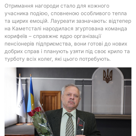
Отримання нагороди стало для кожного
учасника подією, сповненою особливого тепла
та щирих емоцій. Лауреати зазначають: відтепер
на Каметсталі народилася згуртована команда
корифеїв – справжнє ядро організації
пенсіонерів підприємства, вони готові до нових
добрих справ і планують узяти під своє крило та
турботу всіх колег, які цього потребують.