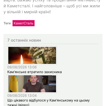
й Каметсталі. І найголовніше – щоб усі ми жили
у вільній і мирній країні!
Теги
КаметСталь
7 останніх новин
09/08/2026 13:06
Кам'янське втратило захисника
09/08/2026 13:04
Що цікавого відбулося у Кам’янському на цьому
тижні (відео)