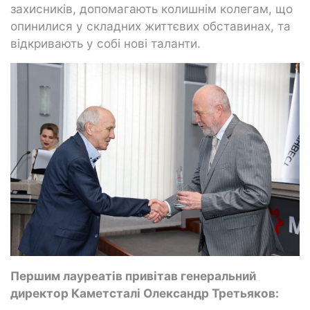
захисників, допомагають колишнім колегам, що
опинилися у складних життєвих обставинах, та
відкривають у собі нові таланти.
Першим лауреатів привітав генеральний
директор Каметсталі Олександр Третьяков: