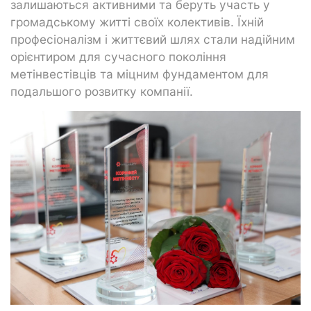
залишаються активними та беруть участь у
громадському житті своїх колективів. Їхній
професіоналізм і життєвий шлях стали надійним
орієнтиром для сучасного покоління
метінвестівців та міцним фундаментом для
подальшого розвитку компанії.