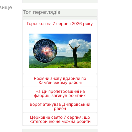
звище
Топ переглядів
Гороскоп на 7 серпня 2026 року
Росіяни знову вдарили по
Кам'янському районі
На Дніпропетровщині на
фабриці загинув робітник
Ворог атакував Дніпровський
район
Церковне свято 7 серпня: що
категорично не можна робити