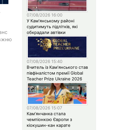
я
07/08/2026 16:00
У Кам’янському районі
судитимуть підлітків, які
анс
обкрадали автівки
авжню
07/08/2026 15:40
Вчитель із Кам’янського став
півфіналістом премії Global
Teacher Prize Ukraine 2026
07/08/2026 15:07
Кам’янчанка стала
чемпіонкою Європи з
кіокушин-кан карате