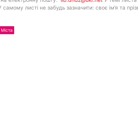
У самому листі не забудь зазначити: своє ім’я та прі
 Міста