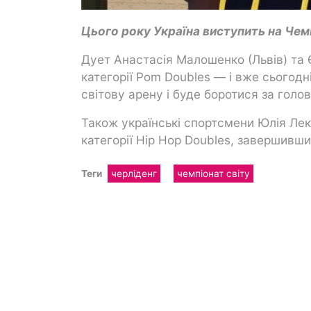
Цього року Україна виступить на Чемп
Дует Анастасія Малошенко (Львів) та 
категорії Pom Doubles — і вже сьогодні
світову арену і буде боротися за голо
Також українські спортсмени Юлія Лек
категорії Hip Hop Doubles, завершивши
Теги
черліденг
чемпіонат світу