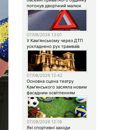
потонув дворічний малюк
07/08/2026 13:01
У Кам’янському через ДТП
ускладнено рух трамваїв
07/08/2026 12:42
Основна сцена театру
Кам'янського засяяла новим
фасадним освітленням
07/08/2026 12:19
Які спортивні заходи