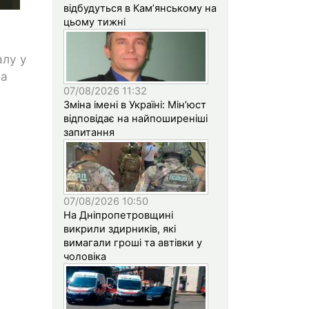
відбудуться в Кам’янському на
цьому тижні
алу у
на
07/08/2026 11:32
Зміна імені в Україні: Мін’юст
відповідає на найпоширеніші
запитання
07/08/2026 10:50
На Дніпропетровщині
викрили здирників, які
вимагали гроші та автівки у
чоловіка