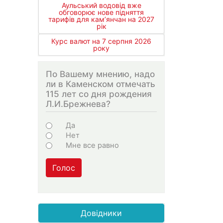
Аульський водовід вже
обговорює нове підняття
тарифів для кам’янчан на 2027
рік
Курс валют на 7 серпня 2026
року
По Вашему мнению, надо
ли в Каменском отмечать
115 лет со дня рождения
Л.И.Брежнева?
Варіанти
Да
Нет
Мне все равно
Голос
Довідники