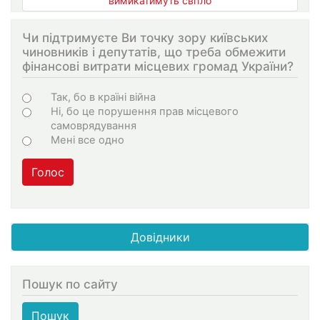
вимикатимуть світло
Чи підтримуєте Ви точку зору київських
чиновників і депутатів, що треба обмежити
фінансові витрати місцевих громад України?
Варіанти
Так, бо в країні війна
Ні, бо це порушення прав місцевого
самоврядування
Мені все одно
Голос
Довідники
Пошук по сайту
Пошук