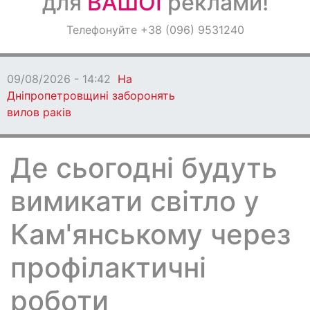
для
ВАШОЇ
реклами!
Оголошення
Телефонуйте +38 (096) 9531240
Світ навкруги
09/08/2026 - 14:42
На
Дніпропетровщині заборонять
вилов раків
Де сьогодні будуть
вимикати світло у
Кам'янському через
профілактичні
роботи