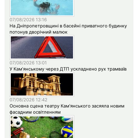
07/08/2026 13:16
На Дніпропетровщині в басейні приватного будинку
потонув дворічний малюк
07/08/2026 13:01
У Кам’янському через ДТП ускладнено рух трамваїв
07/08/2026 12:42
Основна сцена театру Кам'янського засяяла новим
фасадним освітленням