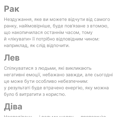
Рак
Нездужання, яке ви можете відчути від самого
ранку, найімовірніше, буде пов’язане з втомою,
що накопичилася останнім часом, тому
й «лікувати» її потрібно відповідним чином:
наприклад, як слід відпочити.
Лев
Спілкуватися з людьми, які викликають
негативні емоції, небажано завжди, але сьогодні
це може бути особливо небезпечним:
у результаті буде втрачено енергію, яку можна
було б витратити з користю.
Діва
Несподівану — і вельми щедру — пропозицію