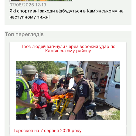
07/08/2026 12:19
Які спортивні заходи відбудуться в Кам’янському на
наступному тижні
Топ переглядів
Троє людей загинули через ворожий удар по
Кам'янському району
Гороскоп на 7 серпня 2026 року