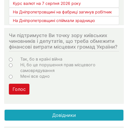
Курс валют на 7 серпня 2026 року
На Дніпропетровщині на фабриці загинув робітник
На Дніпропетровщині спіймали зрадницю
Чи підтримуєте Ви точку зору київських
чиновників і депутатів, що треба обмежити
фінансові витрати місцевих громад України?
Варіанти
Так, бо в країні війна
Ні, бо це порушення прав місцевого
самоврядування
Мені все одно
Голос
Довідники