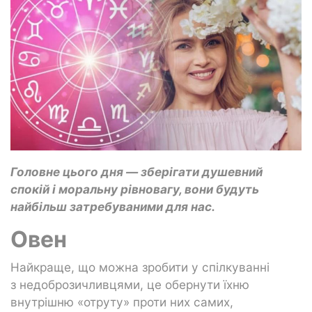
Головне цього дня — зберігати душевний
спокій і моральну рівновагу, вони будуть
найбільш затребуваними для нас.
Овен
Найкраще, що можна зробити у спілкуванні
з недоброзичливцями, це обернути їхню
внутрішню «отруту» проти них самих,