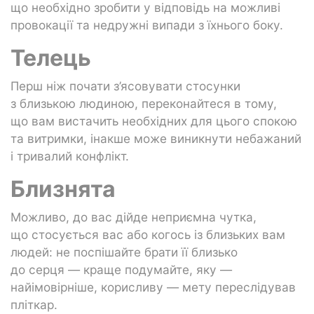
що необхідно зробити у відповідь на можливі
провокації та недружні випади з їхнього боку.
Телець
Перш ніж почати з’ясовувати стосунки
з близькою людиною, переконайтеся в тому,
що вам вистачить необхідних для цього спокою
та витримки, інакше може виникнути небажаний
і тривалий конфлікт.
Близнята
Можливо, до вас дійде неприємна чутка,
що стосується вас або когось із близьких вам
людей: не поспішайте брати її близько
до серця — краще подумайте, яку —
найімовірніше, корисливу — мету переслідував
пліткар.