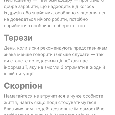
добре заробити, що надходить від когось
із друзів або знайомих, особливо якщо для неї
не доведеться нічого робити, потрібно
сприйняти з особливою обережністю.
Терези
День, коли зірки рекомендують представникам
знака менше говорити і більше слухати — так
ви станете володарями цінної для вас
інформації, яку не змогли б отримати в жодній
іншій ситуації.
Скорпіон
Намагайтеся не втручатися в чуже особисте
життя, навіть якщо події стосуватимуться
близьких вам людей: дозвольте їм самостійно