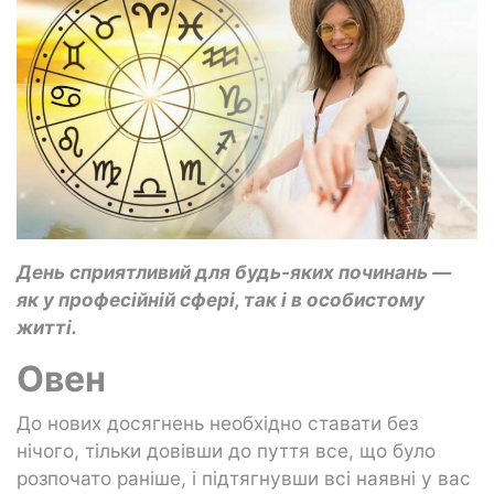
День сприятливий для будь-яких починань —
як у професійній сфері, так і в особистому
житті.
Овен
До нових досягнень необхідно ставати без
нічого, тільки довівши до пуття все, що було
розпочато раніше, і підтягнувши всі наявні у вас