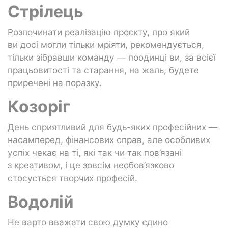
Стрілець
Розпочинати реалізацію проєкту, про який
ви досі могли тільки мріяти, рекомендується,
тільки зібравши команду — поодинці ви, за всієї
працьовитості та старання, на жаль, будете
приречені на поразку.
Козоріг
День сприятливий для будь-яких професійних —
насамперед, фінансових справ, але особливих
успіх чекає на ті, які так чи так пов’язані
з креативом, і це зовсім необов’язково
стосується творчих професій.
Водолій
Не варто вважати свою думку єдино