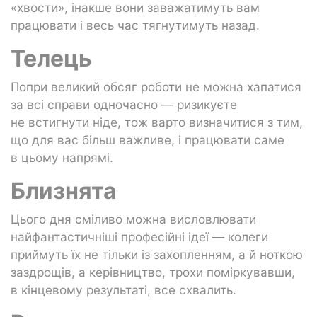
«хвости», інакше вони заважатимуть вам
працювати і весь час тягнутимуть назад.
Телець
Попри великий обсяг роботи не можна хапатися
за всі справи одночасно — ризикуєте
не встигнути ніде, тож варто визначитися з тим,
що для вас більш важливе, і працювати саме
в цьому напрямі.
Близнята
Цього дня сміливо можна висловлювати
найфантастичніші професійні ідеї — колеги
приймуть їх не тільки із захопленням, а й ноткою
заздрощів, а керівництво, трохи поміркувавши,
в кінцевому результаті, все схвалить.