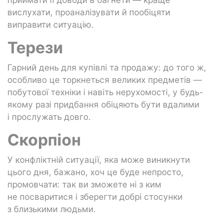
вислухати, проаналізувати й пообіцяти
виправити ситуацію.
Терези
Гарний день для купівлі та продажу: до того ж,
особливо це торкнеться великих предметів —
побутової техніки і навіть нерухомості, у будь-
якому разі придбання обіцяють бути вдалими
і прослужать довго.
Скорпіон
У конфліктній ситуації, яка може виникнути
цього дня, бажано, хоч це буде непросто,
промовчати: так ви зможете ні з ким
не посваритися і зберегти добрі стосунки
з близькими людьми.