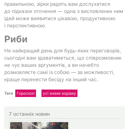
правильною, зірки радять вам дослухатися
до підказок оточення — одна з висловлених ним
ідей може виявитися цікавою, продуктивною
і перспективною.
Риби
Не найкращий день для будь-яких переговорів,
сьогодні вам здаватиметься, що співрозмовник
не чує ваших аргументів, а ви начебто
розмовляєте самі із собою — за можливості,
краще перенести бесіду на інший час.
Теги
Гороскоп
усі знаки зодіаку
7 останніх новин