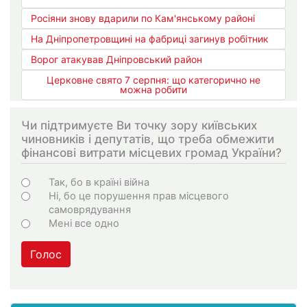
Росіяни знову вдарили по Кам'янському районі
На Дніпропетровщині на фабриці загинув робітник
Ворог атакував Дніпровський район
Церковне свято 7 серпня: що категорично не
можна робити
Чи підтримуєте Ви точку зору київських
чиновників і депутатів, що треба обмежити
фінансові витрати місцевих громад України?
Варіанти
Так, бо в країні війна
Ні, бо це порушення прав місцевого
самоврядування
Мені все одно
Голос