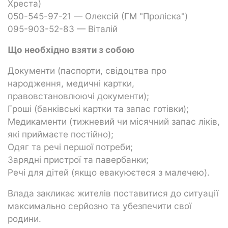
Хреста)
050-545-97-21 — Олексій (ГМ "Проліска")
095-903-52-83 — Віталій
Що необхідно взяти з собою
Документи (паспорти, свідоцтва про
народження, медичні картки,
правовстановлюючі документи);
Гроші (банківські картки та запас готівки);
Медикаменти (тижневий чи місячний запас ліків,
які приймаєте постійно);
Одяг та речі першої потреби;
Зарядні пристрої та павербанки;
Речі для дітей (якщо евакуюєтеся з малечею).
Влада закликає жителів поставитися до ситуації
максимально серйозно та убезпечити свої
родини.