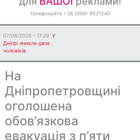
для
ВАШОЇ
реклами!
Оголошення
Телефонуйте +38 (096) 9531240
Світ навкруги
07/08/2026 - 17:29
У
Дніпрі зникли двоє
чоловіків
На
Дніпропетровщині
оголошена
обов’язкова
евакуація з п’яти