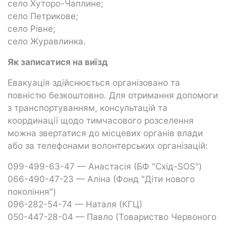
село Хуторо-Чаплине;
село Петрикове;
село Рівне;
село Журавлинка.
Як записатися на виїзд
Евакуація здійснюється організовано та
повністю безкоштовно. Для отримання допомоги
з транспортуванням, консультацій та
координації щодо тимчасового розселення
можна звертатися до місцевих органів влади
або за телефонами волонтерських організацій:
099-499-63-47 — Анастасія (БФ "Схід-SOS")
066-490-47-23 — Аліна (Фонд "Діти нового
покоління")
096-282-54-74 — Наталя (КГЦ)
050-447-28-04 — Павло (Товариство Червоного