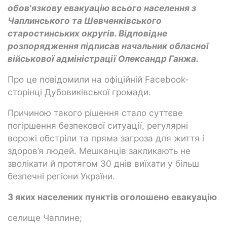
обов'язкову евакуацію всього населення з
Чаплинського та Шевченківського
старостинських округів. Відповідне
розпорядження підписав начальник обласної
військової адміністрації Олександр Ганжа.
Про це повідомили на офіційній Facebook-
сторінці Дубовиківської громади.
Причиною такого рішення стало суттєве
погіршення безпекової ситуації, регулярні
ворожі обстріли та пряма загроза для життя і
здоров’я людей. Мешканців закликають не
зволікати й протягом 30 днів виїхати у більш
безпечні регіони України.
З яких населених пунктів оголошено евакуацію
селище Чаплине;