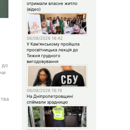
отримали власне житло
(відео)
06/08/2026 18:42
У Кам’янському пройшла
просвітницька лекція до
Тижня грудного
вигодовування
 до
 чи
06/08/2026 16:16
На Дніпропетровщині
ства
спіймали зрадницю