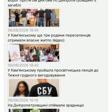
Ворог протягом дня бив по Дніпропетровщині: є
загиблі
06/08/2026 18:45
У Кам’янському ще три родини переселенців
отримали власне житло (відео)
06/08/2026 18:42
У Кам’янському пройшла просвітницька лекція до
Тижня грудного вигодовування
06/08/2026 16:16
На Дніпропетровщині спіймали зрадницю