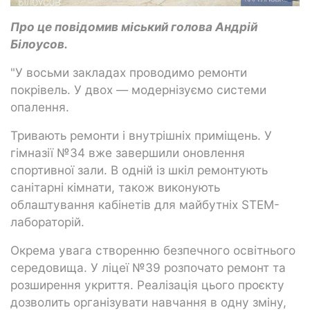
Про це повідомив міський голова Андрій
Білоусов.
"У восьми закладах проводимо ремонти
покрівель. У двох — модернізуємо системи
опалення.
Тривають ремонти і внутрішніх приміщень. У
гімназії №34 вже завершили оновлення
спортивної зали. В одній із шкіл ремонтують
санітарні кімнати, також виконують
облаштування кабінетів для майбутніх STEM-
лабораторій.
Окрема увага створенню безпечного освітнього
середовища. У ліцеї №39 розпочато ремонт та
розширення укриття. Реалізація цього проєкту
дозволить організувати навчання в одну зміну,