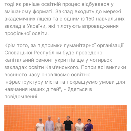
тоді як раніше освітній процес відбувався у
змішаному форматі. Заклад входить до мережі
академічних ліцеїв та є одним із 150 навчальних
закладів України, які пілотують впровадження
профільної освіти.
Крім того, за підтримки гуманітарної організації
Словацької Республіки буде проведено
капітальний ремонт укриттів ще у чотирьох
закладах освіти Кам’янського. Попри всі виклики
воєнного часу оновлюємо освітню
інфраструктуру міста та покращуємо умови для
навчання наших дітей", - йдеться в
повідомленні.