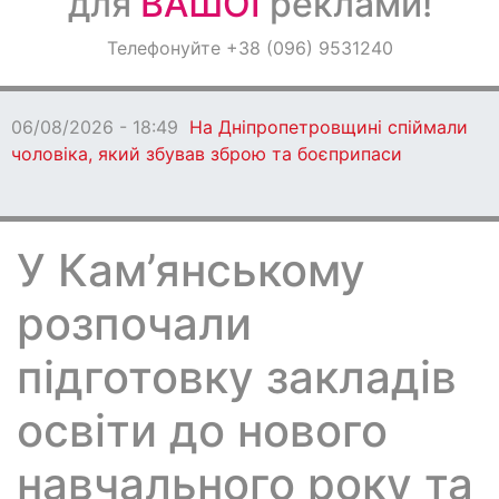
для
ВАШОЇ
реклами!
Оголошення
Телефонуйте +38 (096) 9531240
Світ навкруги
06/08/2026 - 18:49
На Дніпропетровщині спіймали
чоловіка, який збував зброю та боєприпаси
У Кам’янському
розпочали
підготовку закладів
освіти до нового
навчального року та