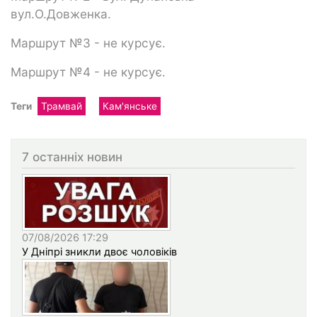
вул.О.Довженка.
Маршрут №3 - не курсує.
Маршрут №4 - не курсує.
Теги
Трамвай
Кам'янське
7 останніх новин
07/08/2026 17:29
У Дніпрі зникли двоє чоловіків