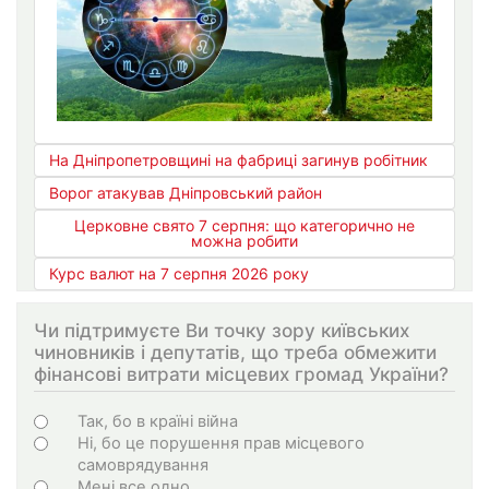
На Дніпропетровщині на фабриці загинув робітник
Ворог атакував Дніпровський район
Церковне свято 7 серпня: що категорично не
можна робити
Курс валют на 7 серпня 2026 року
Чи підтримуєте Ви точку зору київських
чиновників і депутатів, що треба обмежити
фінансові витрати місцевих громад України?
Варіанти
Так, бо в країні війна
Ні, бо це порушення прав місцевого
самоврядування
Мені все одно