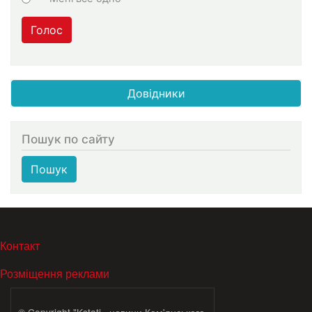
Голос
Довідники
Пошук по сайту
Пошук
МЕНЮ В ПОДВАЛЕ
Контакт
Розміщення реклами
© Copyright "Kstati+ новини Кам'янського