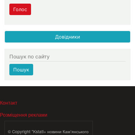
Голос
Довідники
Пошук по сайту
Пошук
МЕНЮ В ПОДВАЛЕ
Контакт
Розміщення реклами
© Copyright "Kstati+ новини Кам'янського