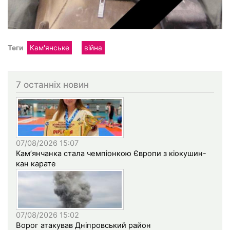
Теги
Кам'янське
війна
7 останніх новин
07/08/2026 15:07
Кам’янчанка стала чемпіонкою Європи з кіокушин-
кан карате
07/08/2026 15:02
Ворог атакував Дніпровський район