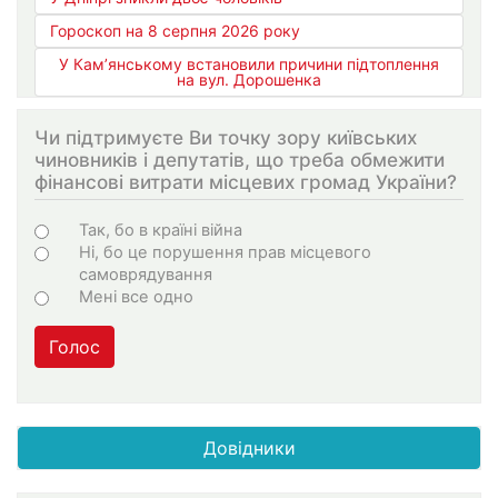
Гороскоп на 8 серпня 2026 року
У Кам’янському встановили причини підтоплення
на вул. Дорошенка
Чи підтримуєте Ви точку зору київських
чиновників і депутатів, що треба обмежити
фінансові витрати місцевих громад України?
Варіанти
Так, бо в країні війна
Ні, бо це порушення прав місцевого
самоврядування
Мені все одно
Голос
Довідники