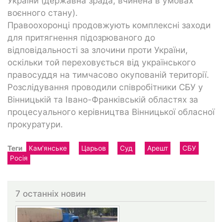
України (державна зрада, вчинена в умовах
воєнного стану).
Правоохоронці продовжують комплексні заходи
для притягнення підозрюваного до
відповідальності за злочини проти України,
оскільки той переховується від українського
правосуддя на тимчасово окупованій території.
Розслідування проводили співробітники СБУ у
Вінницькій та Івано-Франківській областях за
процесуального керівництва Вінницької обласної
прокуратури.
Теги
Кам'янське
Царьов
Суд
Арешт
СБУ
Росія
7 останніх новин