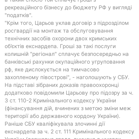
рекреаційного бізнесу до бюджету РФ у вигляді
"податків".
"Крім того, Царьов уклав договір з підрозділом
росгвардії на монтаж та обслуговування
технічних засобів охорони двох кримських
об’єктів екснардепа. Гроші за такі послуги
колишній "регіонал" сплачує безпосередньо на
банківські рахунки окупаційного угруповання
рф, яке дислокується на тимчасово
захопленому півострові", - наголошують у СБУ.
На підставі зібраних доказів правоохоронці
додатково повідомили Царьову про підозру за ч.
3 ст. 110-2 Кримінального кодексу України
(фінансування дій, вчинених з метою зміни меж
території або державного кордону України).
Раніше СБУ кваліфікувала злочинні дії
екснардепа за ч. 2 ст. 111 Кримінального кодексу