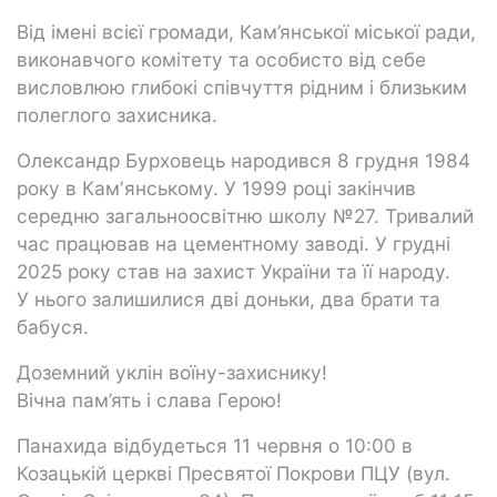
Від імені всієї громади, Кам’янської міської ради,
виконавчого комітету та особисто від себе
висловлюю глибокі співчуття рідним і близьким
полеглого захисника.
Олександр Бурховець народився 8 грудня 1984
року в Камʼянському. У 1999 році закінчив
середню загальноосвітню школу №27. Тривалий
час працював на цементному заводі. У грудні
2025 року став на захист України та її народу.
У нього залишилися дві доньки, два брати та
бабуся.
Доземний уклін воїну-захиснику!
Вічна пам’ять і слава Герою!
Панахида відбудеться 11 червня о 10:00 в
Козацькій церкві Пресвятої Покрови ПЦУ (вул.