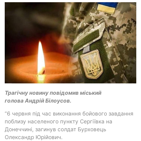
Трагічну новину повідомив міський
голова Андрій Білоусов.
“6 червня під час виконання бойового завдання
поблизу населеного пункту Сергіївка на
Донеччині, загинув солдат Бурховець
Олександр Юрійович.