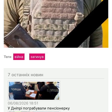
Теги
війна
загинув
7 останніх новин
06/08/2026 18:51
У Дніпрі пограбували пенсіонерку