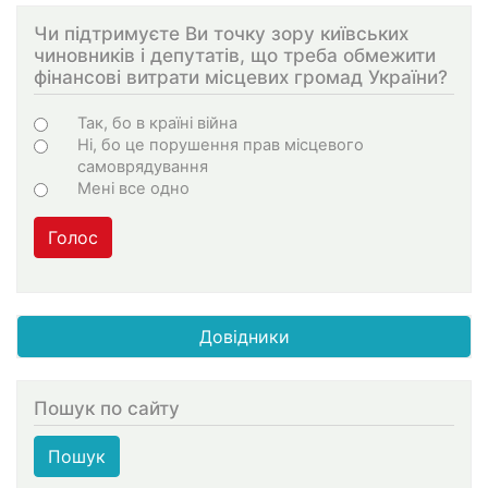
Чи підтримуєте Ви точку зору київських
чиновників і депутатів, що треба обмежити
фінансові витрати місцевих громад України?
Варіанти
Так, бо в країні війна
Ні, бо це порушення прав місцевого
самоврядування
Мені все одно
Голос
Довідники
Пошук по сайту
Пошук