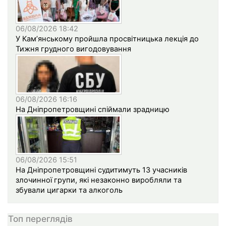
06/08/2026 18:42
У Кам’янському пройшла просвітницька лекція до
Тижня грудного вигодовування
06/08/2026 16:16
На Дніпропетровщині спіймали зрадницю
06/08/2026 15:51
На Дніпропетровщині судитимуть 13 учасників
злочинної групи, які незаконно виробляли та
збували цигарки та алкоголь
Топ переглядів