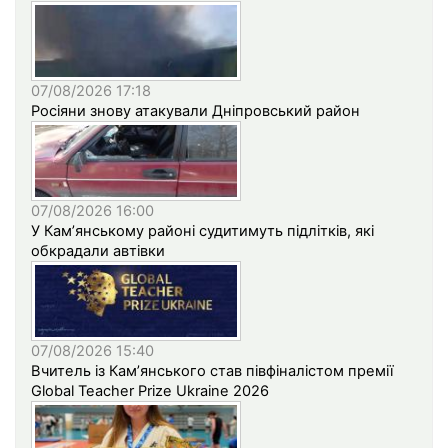
07/08/2026 17:18
Росіяни знову атакували Дніпровський район
07/08/2026 16:00
У Кам’янському районі судитимуть підлітків, які
обкрадали автівки
07/08/2026 15:40
Вчитель із Кам’янського став півфіналістом премії
Global Teacher Prize Ukraine 2026