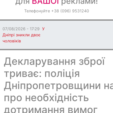
для
ВАШОЇ
реклами!
Оголошення
Телефонуйте +38 (096) 9531240
Світ навкруги
07/08/2026 - 17:29
У
Дніпрі зникли двоє
чоловіків
Декларування зброї
триває: поліція
Дніпропетровщини н
про необхідність
дотримання вимог