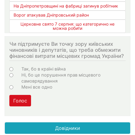
На Дніпропетровщині на фабриці загинув робітник
Ворог атакував Дніпровський район
Церковне свято 7 серпня: що категорично не
можна робити
Чи підтримуєте Ви точку зору київських
чиновників і депутатів, що треба обмежити
фінансові витрати місцевих громад України?
Варіанти
Так, бо в країні війна
Ні, бо це порушення прав місцевого
самоврядування
Мені все одно
Голос
Довідники