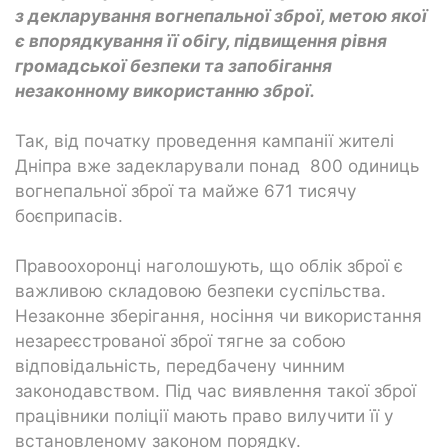
з декларування вогнепальної зброї, метою якої
є впорядкування її обігу, підвищення рівня
громадської безпеки та запобігання
незаконному використанню зброї.
Так, від початку проведення кампанії жителі
Дніпра вже задекларували понад 800 одиниць
вогнепальної зброї та майже 671 тисячу
боєприпасів.
Правоохоронці наголошують, що облік зброї є
важливою складовою безпеки суспільства.
Незаконне зберігання, носіння чи використання
незареєстрованої зброї тягне за собою
відповідальність, передбачену чинним
законодавством. Під час виявлення такої зброї
працівники поліції мають право вилучити її у
встановленому законом порядку.