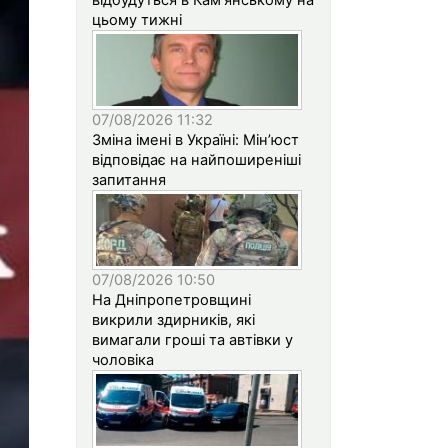
цьому тижні
07/08/2026 11:32
Зміна імені в Україні: Мін’юст
відповідає на найпоширеніші
запитання
07/08/2026 10:50
На Дніпропетровщині
викрили здирників, які
вимагали гроші та автівки у
чоловіка