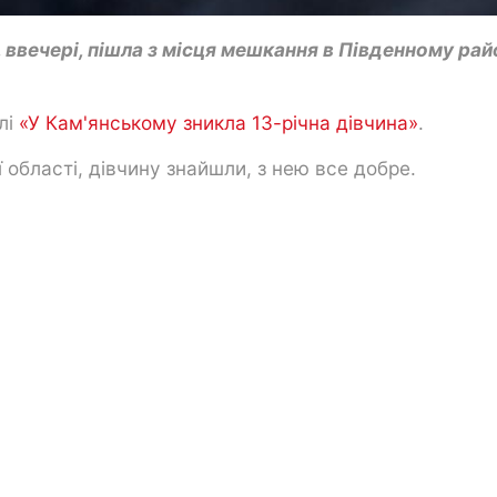
 ввечері, пішла з місця мешкання в Південному рай
лі
«У Кам'янському зникла 13-річна дівчина»
.
області, дівчину знайшли, з нею все добре.