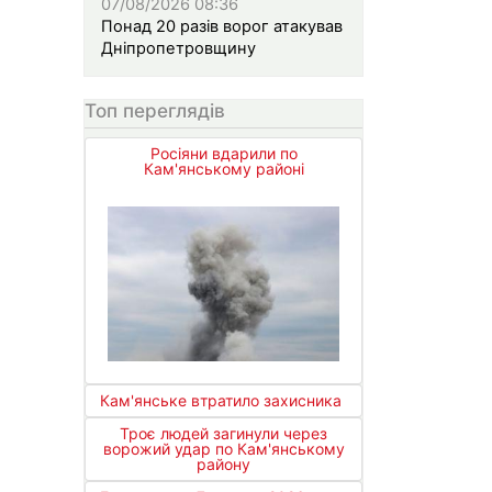
07/08/2026 08:36
Понад 20 разів ворог атакував
Дніпропетровщину
Топ переглядів
Росіяни вдарили по
Кам'янському районі
Кам'янське втратило захисника
Троє людей загинули через
ворожий удар по Кам'янському
району