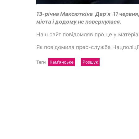
13-річна Максюткіна Дар'я 11 червня,
міста і додому не повернулася.
Наш сайт повідомляв про це у матеріа
Як повідомила прес-служба Нацполіції 
Теги
Кам'янське
Розшук