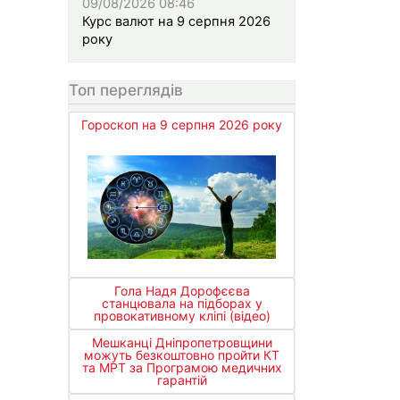
09/08/2026 08:46
Курс валют на 9 серпня 2026
року
Топ переглядів
Гороскоп на 9 серпня 2026 року
Гола Надя Дорофєєва
станцювала на підборах у
провокативному кліпі (відео)
Мешканці Дніпропетровщини
можуть безкоштовно пройти КТ
та МРТ за Програмою медичних
гарантій