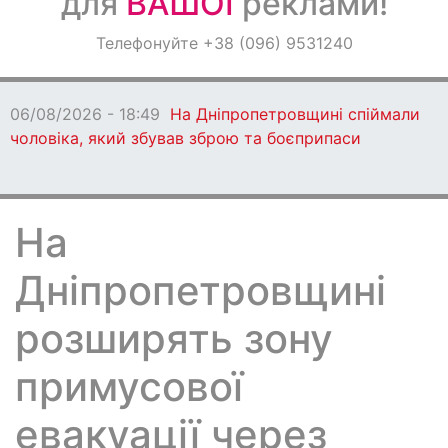
для
ВАШОЇ
реклами!
Оголошення
Телефонуйте +38 (096) 9531240
Світ навкруги
06/08/2026 - 18:49
На Дніпропетровщині спіймали
чоловіка, який збував зброю та боєприпаси
На
Дніпропетровщині
розширять зону
примусової
евакуації через