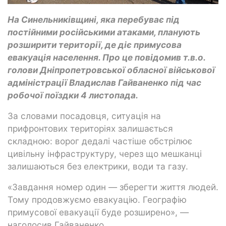
На Синельниківщині, яка перебуває під
постійними російськими атаками, планують
розширити території, де діє примусова
евакуація населення. Про це повідомив т.в.о.
голови Дніпропетровської обласної військової
адміністрації Владислав Гайваненко під час
робочої поїздки 4 листопада.
За словами посадовця, ситуація на
прифронтових територіях залишається
складною: ворог дедалі частіше обстрілює
цивільну інфраструктуру, через що мешканці
залишаються без електрики, води та газу.
«Завдання номер один — зберегти життя людей.
Тому продовжуємо евакуацію. Географію
примусової евакуації буде розширено», —
наголосив Гайваненко.