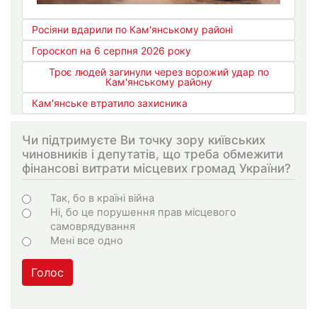
Росіяни вдарили по Кам'янському районі
Гороскоп на 6 серпня 2026 року
Троє людей загинули через ворожий удар по
Кам'янському району
Кам'янське втратило захисника
Чи підтримуєте Ви точку зору київських
чиновників і депутатів, що треба обмежити
фінансові витрати місцевих громад України?
Варіанти
Так, бо в країні війна
Ні, бо це порушення прав місцевого
самоврядування
Мені все одно
Голос