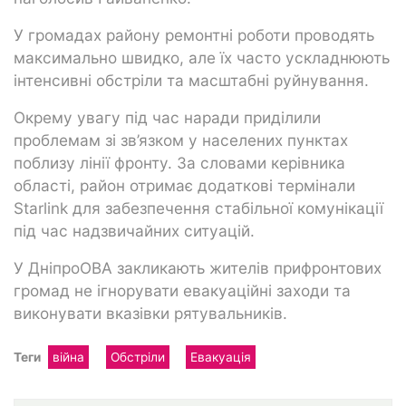
У громадах району ремонтні роботи проводять
максимально швидко, але їх часто ускладнюють
інтенсивні обстріли та масштабні руйнування.
Окрему увагу під час наради приділили
проблемам зі зв’язком у населених пунктах
поблизу лінії фронту. За словами керівника
області, район отримає додаткові термінали
Starlink для забезпечення стабільної комунікації
під час надзвичайних ситуацій.
У ДніпроОВА закликають жителів прифронтових
громад не ігнорувати евакуаційні заходи та
виконувати вказівки рятувальників.
Теги
війна
Обстріли
Евакуація