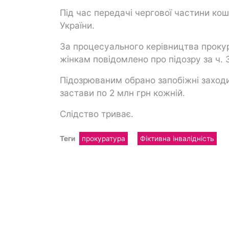
Під час передачі чергової частини кош
України.
За процесуального керівництва проку
жінкам повідомлено про підозру за ч. 3 с
Підозрюваним обрано запобіжні заходи
застави по 2 млн грн кожній.
Слідство триває.
Теги
прокуратура
Фіктивна інвалідність