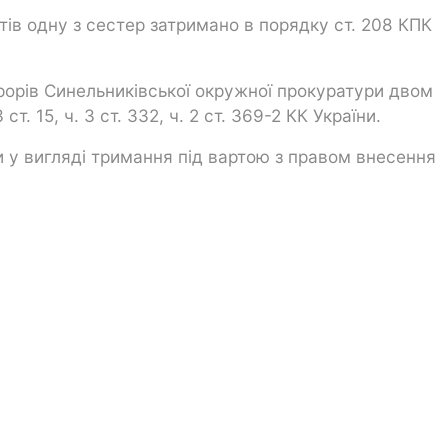
тів одну з сестер затримано в порядку ст. 208 КПК
рорів Синельниківської окружної прокуратури двом
т. 15, ч. 3 ст. 332, ч. 2 ст. 369-2 КК України.
 у вигляді тримання під вартою з правом внесення