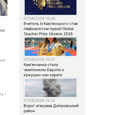
07/08/2026 15:40
Вчитель із Кам’янського став
півфіналістом премії Global
ня
Teacher Prize Ukraine 2026
07/08/2026 15:07
ьні
Кам’янчанка стала
чемпіонкою Європи з
кіокушин-кан карате
ь і
07/08/2026 15:02
Ворог атакував Дніпровський
район