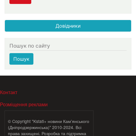
Довідники
Пошук по сайту
Пошук
МЕНЮ В ПОДВАЛЕ
Контакт
Розміщення реклами
© Copyright "Kstati+ новини Кам'янського
(Дніпродзержинська)" 2010-2024. Всі
права захищені. Розробка та підтримка