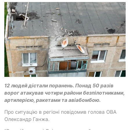
12 людей дістали поранень. Понад 50 разів
ворог атакував чотири райони безпілотниками,
артилерією, ракетами та авіабомбою.
Про ситуацію в регіоні повідомив голова ОВА
Олександр Ганжа.