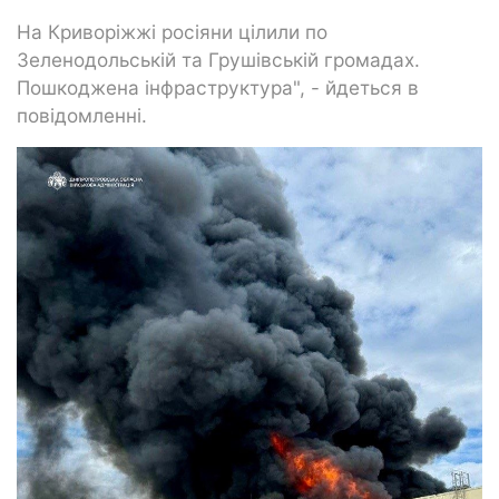
На Криворіжжі росіяни цілили по
Зеленодольській та Грушівській громадах.
Пошкоджена інфраструктура", - йдеться в
повідомленні.