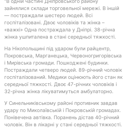
"В одній частині Дніпровського району
зайнялися склади торговельної мережі. В іншій
— постраждали шестеро людей. Всі
госпіталізовані. Двоє чоловіків та жінка –
«важкі» Одна постраждала у Дніпрі. 38-річна
жінка ушпиталена в стані середньої тяжкості.
На Нікопольщині під ударом були райцентр,
Покровська, Марганецька, Червоногригорівська
і Мирівська громади. Пошкоджені будинки.
Постраждали четверо людей. 89-річний чоловік
госпіталізований. Медики оцінюють його стан як
середньої тяжкості. Двоє 47-річних чоловіків і
32-річна жінка лікуватимуться амбулаторно.
У Синельниківському районі противник завдав
удару по Миколаївській і Покровській громадах.
Понівечена автівка. Поранень дістав 40-річний
чоловік. Він в лікарні у стані середньої тяжкості.