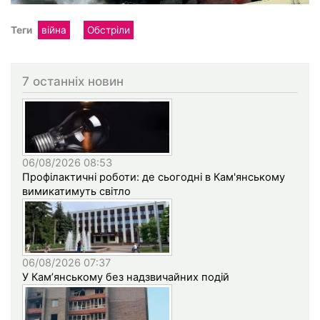
Теги
війна
Обстріли
7 останніх новин
06/08/2026 08:53
Профілактичні роботи: де сьогодні в Кам'янському
вимикатимуть світло
06/08/2026 07:37
У Кам’янському без надзвичайних подій