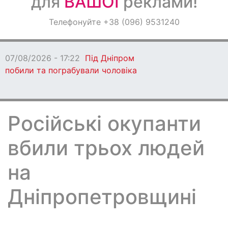
для
ВАШОЇ
реклами!
Оголошення
Телефонуйте +38 (096) 9531240
Світ навкруги
07/08/2026 - 17:22
Під Дніпром
побили та пограбували чоловіка
Російські окупанти
вбили трьох людей
на
Дніпропетровщині