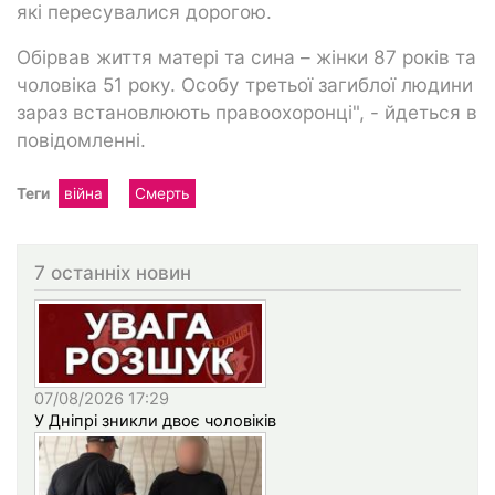
які пересувалися дорогою.
Обірвав життя матері та сина – жінки 87 років та
чоловіка 51 року. Особу третьої загиблої людини
зараз встановлюють правоохоронці", - йдеться в
повідомленні.
Теги
війна
Смерть
7 останніх новин
07/08/2026 17:29
У Дніпрі зникли двоє чоловіків