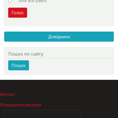
Мне все равно
Голос
Довідники
Пошук по сайту
Пошук
МЕНЮ В ПОДВАЛЕ
Контакт
Розміщення реклами