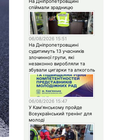
На Дніпропетровщині
спіймали зрадницю
06/08/2026 15:51
На Дніпропетровщині
судитимуть 13 учасників
злочинної групи, які
незаконно виробляли та
збували цигарки та алкоголь
06/08/2026 15:47
У Кам’янському пройде
Всеукраїнський тренінг для
молоді