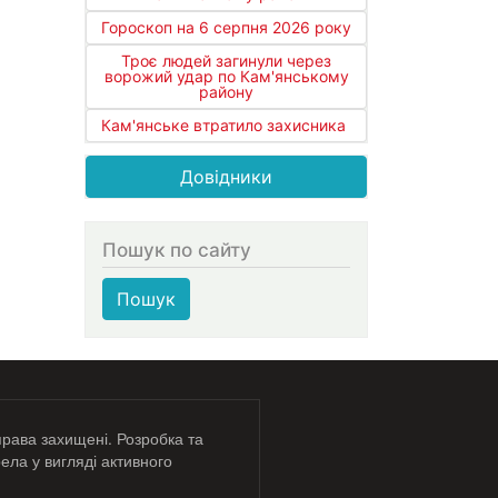
Гороскоп на 6 серпня 2026 року
Троє людей загинули через
ворожий удар по Кам'янському
району
Кам'янське втратило захисника
Довідники
Пошук по сайту
Пошук
права захищені. Розробка та
ела у вигляді активного