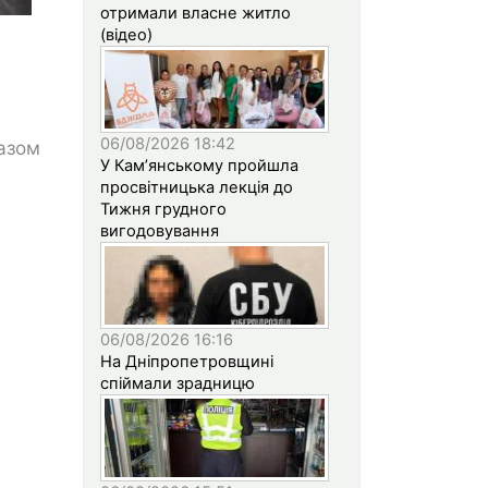
отримали власне житло
(відео)
06/08/2026 18:42
газом
У Кам’янському пройшла
просвітницька лекція до
Тижня грудного
вигодовування
06/08/2026 16:16
На Дніпропетровщині
спіймали зрадницю