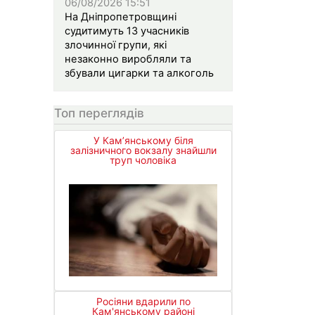
06/08/2026 15:51
На Дніпропетровщині
судитимуть 13 учасників
злочинної групи, які
незаконно виробляли та
збували цигарки та алкоголь
Топ переглядів
У Кам’янському біля
залізничного вокзалу знайшли
труп чоловіка
Росіяни вдарили по
Кам'янському районі