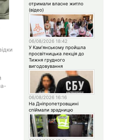
отримали власне житло
(відео)
06/08/2026 18:42
У Кам’янському пройшла
відки
просвітницька лекція до
Тижня грудного
вигодовування
й
на-
06/08/2026 16:16
На Дніпропетровщині
спіймали зрадницю