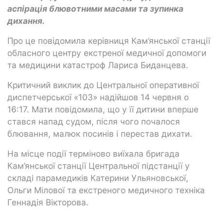
аспірація блювотними масами та зупинка
дихання.
Про це повідомила керівниця Кам’янської станції
обласного центру екстреної медичної допомоги
та медицини катастроф Лариса Биданцева.
Критичний виклик до Центральної оперативної
диспетчерської «103» надійшов 14 червня о
16:17. Мати повідомила, що у її дитини вперше
стався напад судом, після чого почалося
блювання, малюк посинів і перестав дихати.
На місце події терміново виїхала бригада
Кам’янської станції Центральної підстанції у
складі парамедиків Катерини Ульяновської,
Ольги Мілової та екстреного медичного техніка
Геннадія Вікторова.