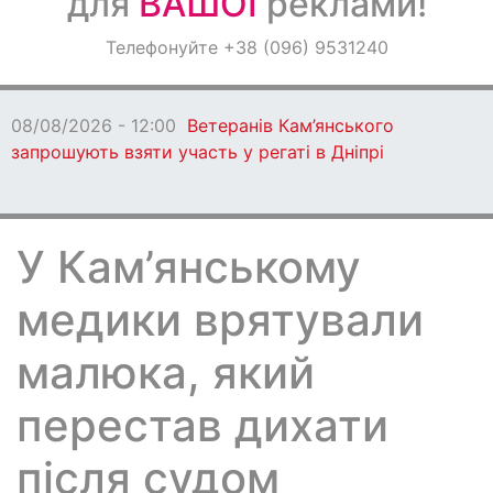
для
ВАШОЇ
реклами!
Оголошення
Телефонуйте +38 (096) 9531240
Світ навкруги
08/08/2026 - 12:00
Ветеранів Кам’янського
запрошують взяти участь у регаті в Дніпрі
У Кам’янському
медики врятували
малюка, який
перестав дихати
після судом