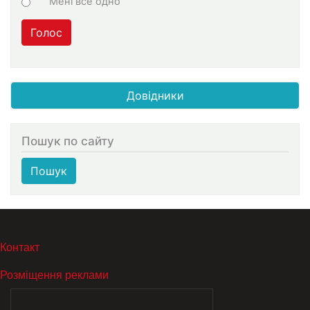
Мені все одно
Голос
Довідники
Пошук по сайту
Пошук
МЕНЮ В ПОДВАЛЕ
Контакт
Розміщення реклами