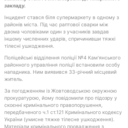
закладу.
Інцидент стався біля супермаркету в одному з
районів міста. Під час раптової сварки між
двома чоловіками один з учасників завдав
іншому численних ударів, спричинивши тяжкі
тілесні ушкодження.
Поліцейські відділення поліції №4 Кам'янського
районного управління поліції встановили особу
нападника. Ним виявився 33-річний місцевий
житель.
За погодженням із Жовтоводською окружною
прокуратурою, йому повідомили про підозру у
скоєнні кримінального правопорушення,
передбаченого ч.1 ст.121 Кримінального кодексу
України (умисне тяжке тілесне ушкодження).
Матеріали кримінального провадження з