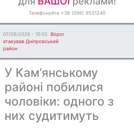
для
ВАШОЇ
реклами!
Оголошення
Телефонуйте +38 (096) 9531240
Світ навкруги
07/08/2026 - 15:02
Ворог
атакував Дніпровський
район
У Кам’янському
районі побилися
чоловіки: одного з
них судитимуть