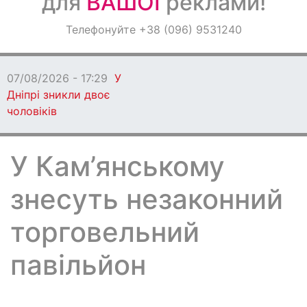
для
ВАШОЇ
реклами!
Оголошення
Телефонуйте +38 (096) 9531240
Світ навкруги
07/08/2026 - 17:29
У
Дніпрі зникли двоє
чоловіків
У Кам’янському
знесуть незаконний
торговельний
павільйон