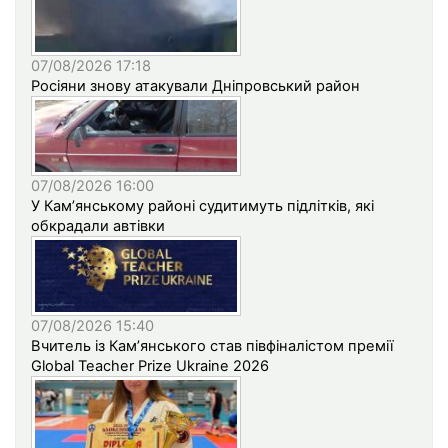
07/08/2026 17:18
Росіяни знову атакували Дніпровський район
07/08/2026 16:00
У Кам’янському районі судитимуть підлітків, які
обкрадали автівки
07/08/2026 15:40
Вчитель із Кам’янського став півфіналістом премії
Global Teacher Prize Ukraine 2026