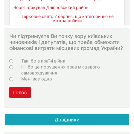
Ворог атакував Дніпровський район
Церковне свято 7 серпня: що категорично не
можна робити
Чи підтримуєте Ви точку зору київських
чиновників і депутатів, що треба обмежити
фінансові витрати місцевих громад України?
Варіанти
Так, бо в країні війна
Ні, бо це порушення прав місцевого
самоврядування
Мені все одно
Голос
Довідники