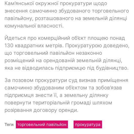
Кам’янської окружної прокуратури щодо
знесення самочинно збудованого торговельного
павільйону, розташованого на земельній ділянці
комунальної власності.
Йдеться про комерційний об’єкт площею понад
130 квадратних метрів. Прокуратурою доведено,
що торговельний павільйон незаконно
розміщений на орендованій земельній ділянці,
яка не відводилась підприємцю під будівництво.
За позовом прокуратури суд визнав приміщення
самочинно збудованим об’єктом та зобов’язав
підприємця знести її, а земельну ділянку
повернути територіальній громаді шляхом
розірвання договору оренди.
Теги
торговельний павільйон
прокуратура