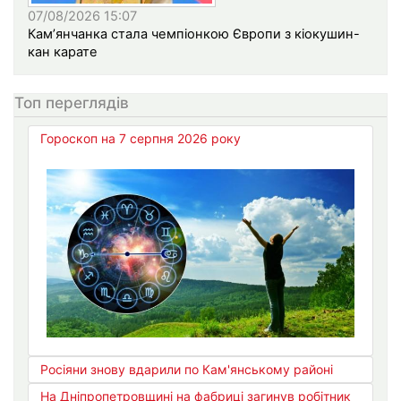
07/08/2026 15:07
Кам’янчанка стала чемпіонкою Європи з кіокушин-
кан карате
Топ переглядів
Гороскоп на 7 серпня 2026 року
Росіяни знову вдарили по Кам'янському районі
На Дніпропетровщині на фабриці загинув робітник