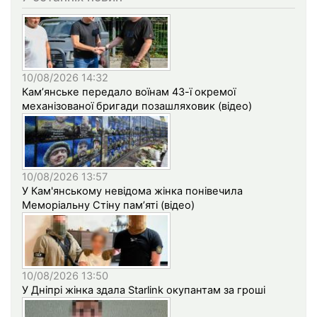
10/08/2026 14:32
Кам’янське передало воїнам 43-ї окремої
механізованої бригади позашляховик (відео)
10/08/2026 13:57
У Кам'янському невідома жінка понівечила
Меморіальну Стіну пам’яті (відео)
10/08/2026 13:50
У Дніпрі жінка здала Starlink окупантам за гроші