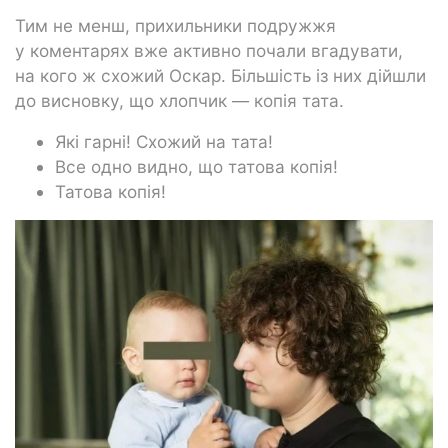
Тим не менш, прихильники подружжя
у коментарях вже активно почали вгадувати,
на кого ж схожий Оскар. Більшість із них дійшли
до висновку, що хлопчик — копія тата.
Які гарні! Схожий на тата!
Все одно видно, що татова копія!
Татова копія!