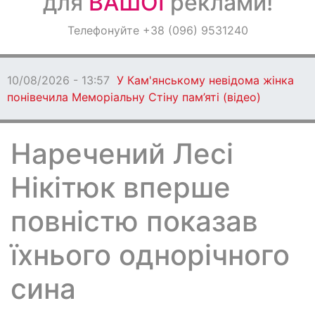
для
ВАШОЇ
реклами!
Оголошення
Телефонуйте +38 (096) 9531240
Світ навкруги
10/08/2026 - 13:57
У Кам'янському невідома жінка
понівечила Меморіальну Стіну пам’яті (відео)
Наречений Лесі
Нікітюк вперше
повністю показав
їхнього однорічного
сина