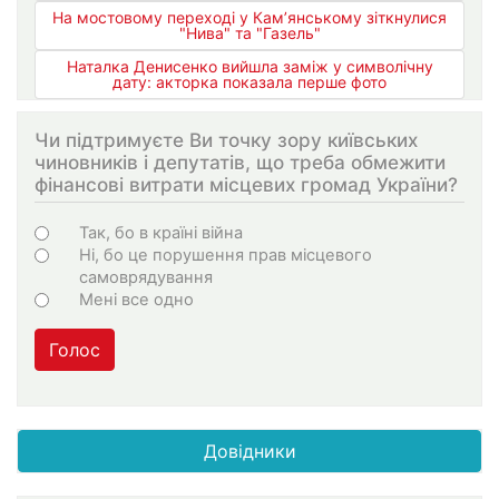
На мостовому переході у Кам’янському зіткнулися
"Нива" та "Газель"
Наталка Денисенко вийшла заміж у символічну
дату: акторка показала перше фото
Чи підтримуєте Ви точку зору київських
чиновників і депутатів, що треба обмежити
фінансові витрати місцевих громад України?
Варіанти
Так, бо в країні війна
Ні, бо це порушення прав місцевого
самоврядування
Мені все одно
Голос
Довідники