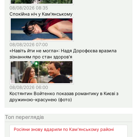
08/08/2026 08:35
Спокійна ніч у Кам'янському
08/08/2026 07:00
«Навіть йти не могла»: Надя Дорофєєва вразила
зізнанням про стан здоров'я
08/08/2026 06:00
Костянтин Войтенко показав романтику в Києві з
дружиною-красунею (фото)
Топ переглядів
Росіяни знову вдарили по Кам'янському районі