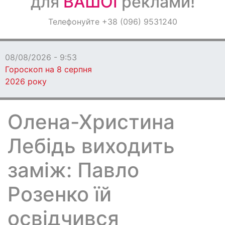
для
ВАШОЇ
реклами!
Оголошення
Телефонуйте +38 (096) 9531240
Світ навкруги
08/08/2026 - 9:53
Гороскоп на 8 серпня
2026 року
Олена-Христина
Лебідь виходить
заміж: Павло
Розенко їй
освідчився