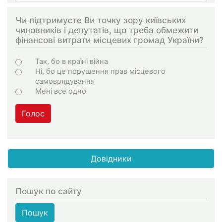
Чи підтримуєте Ви точку зору київських
чиновників і депутатів, що треба обмежити
фінансові витрати місцевих громад України?
Варіанти
Так, бо в країні війна
Ні, бо це порушення прав місцевого
самоврядування
Мені все одно
Голос
Довідники
Пошук по сайту
Пошук