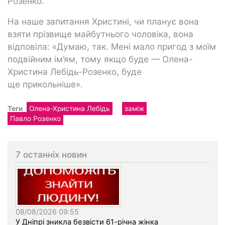
Розенко.
На наше запитання Христині, чи планує вона
взяти прізвище майбутнього чоловіка, вона
відповіла: «Думаю, так. Мені мало пригод з моїм
подвійним ім’ям, тому якщо буде — Олена-
Христина Лебідь-Розенко, буде
ще прикольніше».
Теги
Олена-Христина Лебідь
заміж
Павло Розенко
7 останніх новин
08/08/2026 09:55
У Дніпрі зникла безвісти 61-річна жінка