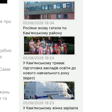
ся про
05/08/2026 18:34
Росіяни знову гатили по
Кам’янському району
трібно
з
05/08/2026 18:24
У Кам’янському триває
підготовка закладів освіти до
 Саме
нового навчального року
(відео)
ажань
м та
05/08/2026 18:23
У Кам’янському жінка зарізала