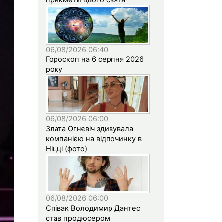
06/08/2026 06:40
Гороскоп на 6 серпня 2026
року
06/08/2026 06:00
Злата Огнєвіч здивувала
компанією на відпочинку в
Ніцці (фото)
06/08/2026 06:00
Співак Володимир Дантес
став продюсером