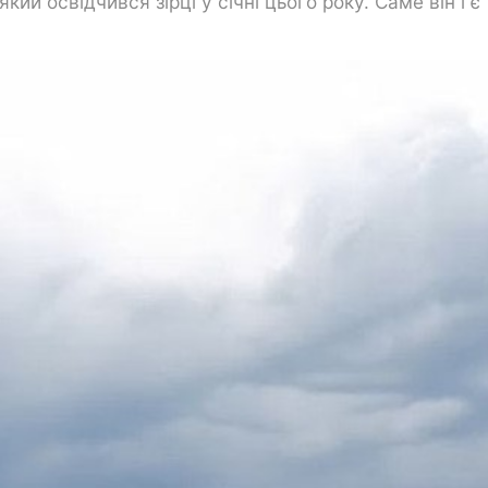
й освідчився зірці у січні цього року. Саме він і є