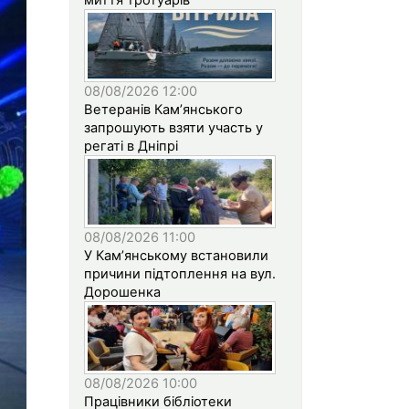
08/08/2026 12:00
Ветеранів Кам’янського
запрошують взяти участь у
регаті в Дніпрі
08/08/2026 11:00
У Кам’янському встановили
причини підтоплення на вул.
Дорошенка
08/08/2026 10:00
Працівники бібліотеки