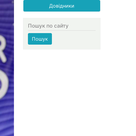
Довідники
Пошук по сайту
Пошук