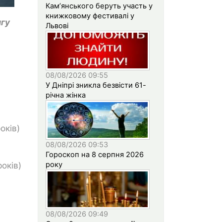
Кам’янського беруть участь у
книжковому фестивалі у
нгу
Львові
08/08/2026 09:55
У Дніпрі зникла безвісти 61-
річна жінка
оків)
08/08/2026 09:53
Гороскоп на 8 серпня 2026
року
років)
08/08/2026 09:49