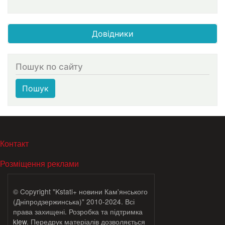
Довідники
Пошук по сайту
Пошук
МЕНЮ В ПОДВАЛЕ
Контакт
Розміщення реклами
© Copyright "Kstati+ новини Кам'янського
(Дніпродзержинська)" 2010-2024. Всі
права захищені. Розробка та підтримка
klew
. Передрук матеріалів дозволяється