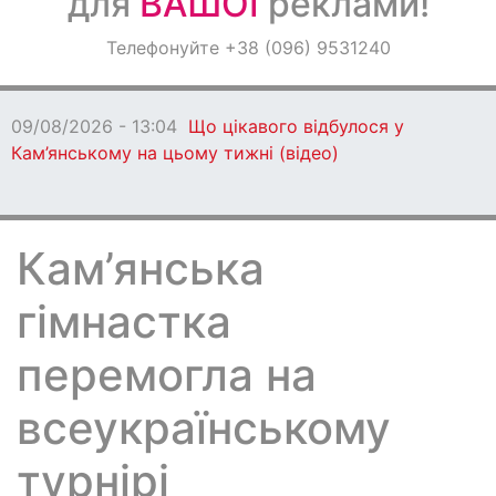
для
ВАШОЇ
реклами!
Оголошення
Телефонуйте +38 (096) 9531240
Світ навкруги
09/08/2026 - 13:04
Що цікавого відбулося у
Кам’янському на цьому тижні (відео)
Кам’янська
гімнастка
перемогла на
всеукраїнському
турнірі