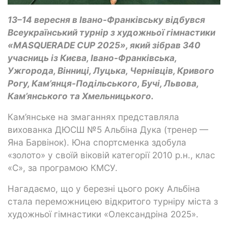
13–14 вересня в Івано-Франківську відбувся
Всеукраїнський турнір з художньої гімнастики
«MASQUERADE CUP 2025», який зібрав 340
учасниць із Києва, Івано-Франківська,
Ужгорода, Вінниці, Луцька, Чернівців, Кривого
Рогу, Кам’янця-Подільського, Бучі, Львова,
Кам’янського та Хмельницького.
Кам’янське на змаганнях представляла
вихованка ДЮСШ №5 Альбіна Дука (тренер —
Яна Барвінок). Юна спортсменка здобула
«золото» у своїй віковій категорії 2010 р.н., клас
«С», за програмою КМСУ.
Нагадаємо, що у березні цього року Альбіна
стала переможницею відкритого турніру міста з
художньої гімнастики «Олександріна 2025».