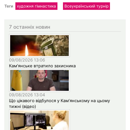
Теги
художня гімнастика
Всеукраїнський турнір
7 останніх новин
09/08/2026 13:06
Кам'янське втратило захисника
09/08/2026 13:04
Що цікавого відбулося у Кам’янському на цьому
тижні (відео)